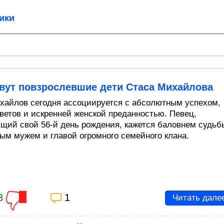
ики
ивут повзрослевшие дети Стаса Михайлова
хайлов cегодня ассоциируется с абсолютным успехом,
ветов и искренней женской преданностью. Певец,
щий свой 56-й день рождения, кажется баловнем судьб
ым мужем и главой огромного семейного клана.
3
1
Читать дале