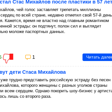
стал Стас Михайлов после пластики в 57 ле
хайлов, чей голос заставляет трепетать миллионы
 сердец по всей стране, недавно отметил свой 57-й день
я. Кажется, время не властно над главным романтиком
венной эстрады: он подтянут, полон сил и выглядит
льно моложе паспортных данных.
6
1
Читать дале
вут дети Стаса Михайлова
 уже трудно представить российскую эстраду без песен
ихайлова, которого женщины с разных уголков страны
и всем сердцем. Однако покорить шоу-бизнес у артист
ось лишь со второго раза.