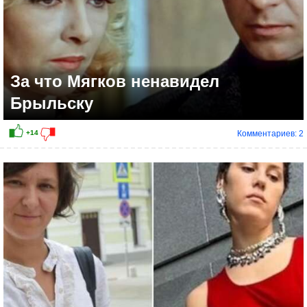
За что Мягков ненавидел
Брыльску
Комментариев: 2
+5