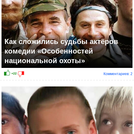
Как сложились судьбы актёров
комедии «Особенностей
национальной охоты»
Комментариев: 2
+7