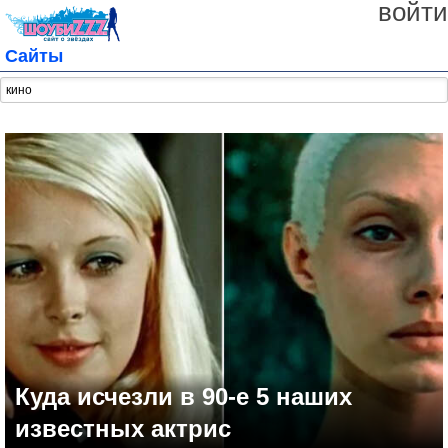
войти
Сайты
Куда исчезли в 90-е 5 наших
известных актрис