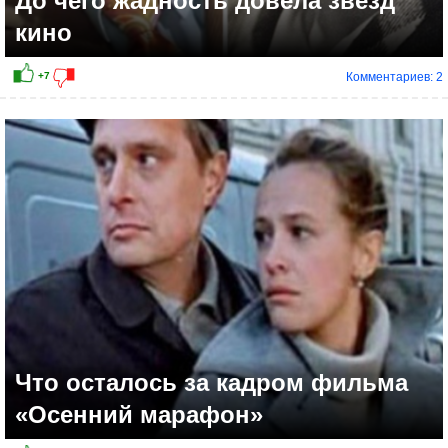
До чего жадность довела звёзд
кино
Комментариев: 2
Что осталось за кадром фильма
«Осенний марафон»