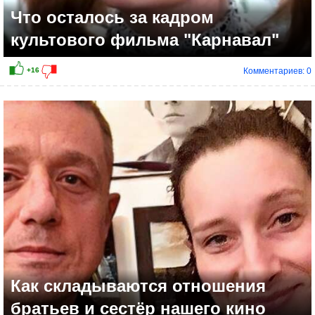
Что осталось за кадром
культового фильма "Карнавал"
Комментариев: 0
Как складываются отношения
братьев и сестёр нашего кино