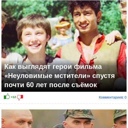
+7
Как выглядят герои фильма
«Неуловимые мстители» спустя
почти 60 лет после съёмок
Комментариев: 0