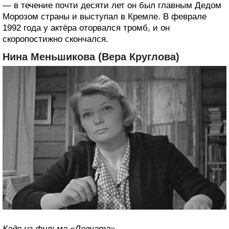
— в течение почти десяти лет он был главным Дедом
Морозом страны и выступал в Кремле. В феврале
1992 года у актёра оторвался тромб, и он
скоропостижно скончался.
Нина Меньшикова (Вера Круглова)
Кадр из фильма «Девчата».