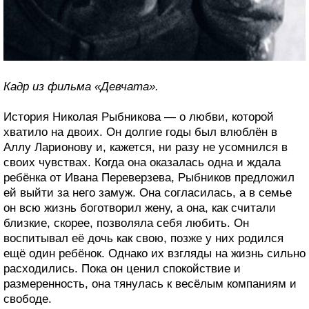
Кадр из фильма «Девчата».
История Николая Рыбникова — о любви, которой
хватило на двоих. Он долгие годы был влюблён в
Аллу Ларионову и, кажется, ни разу не усомнился в
своих чувствах. Когда она оказалась одна и ждала
ребёнка от Ивана Переверзева, Рыбников предложил
ей выйти за него замуж. Она согласилась, а в семье
он всю жизнь боготворил жену, а она, как считали
близкие, скорее, позволяла себя любить. Он
воспитывал её дочь как свою, позже у них родился
ещё один ребёнок. Однако их взгляды на жизнь сильно
расходились. Пока он ценил спокойствие и
размеренность, она тянулась к весёлым компаниям и
свободе.