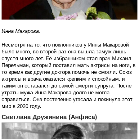
Инна Макарова.
Несмотря на то, что поклонников у Инны Макаровой
было много, во второй раз она вышла замуж лишь
спустя много лет. Её избранником стал врач Михаил
Перельман, который поставил мать актрисы на ноги, в
то время как другие доктора помочь не смогли. Союз
актрисы и врача оказался крепким и спокойным, и
таким он оставался до самой смерти супруга. После
утраты мужа Инна Макарова долго не могла
оправиться. Она постепенно угасала и покинула этот
мир в 2020 году.
Светлана Дружинина (Анфиса)