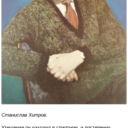
Станислав Хитров.
Утешение он находил в спиртном, и постепенно