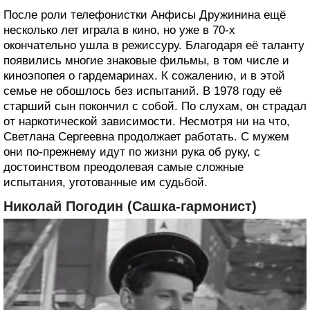
После роли телефонистки Анфисы Дружинина ещё
несколько лет играла в кино, но уже в 70-х
окончательно ушла в режиссуру. Благодаря её таланту
появились многие знаковые фильмы, в том числе и
киноэпопея о гардемаринах. К сожалению, и в этой
семье не обошлось без испытаний. В 1978 году её
старший сын покончил с собой. По слухам, он страдал
от наркотической зависимости. Несмотря ни на что,
Светлана Сергеевна продолжает работать. С мужем
они по-прежнему идут по жизни рука об руку, с
достоинством преодолевая самые сложные
испытания, уготованные им судьбой.
Николай Погодин (Сашка-гармонист)