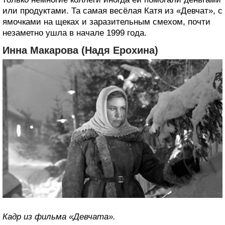
или продуктами. Та самая весёлая Катя из «Девчат», с
ямочками на щеках и заразительным смехом, почти
незаметно ушла в начале 1999 года.
Инна Макарова (Надя Ерохина)
Кадр из фильма «Девчата».