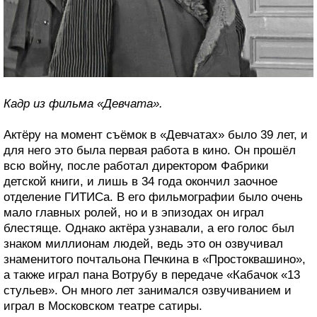
Кадр из фильма «Девчата».
Актёру на момент съёмок в «Девчатах» было 39 лет, и
для него это была первая работа в кино. Он прошёл
всю войну, после работал директором Фабрики
детской книги, и лишь в 34 года окончил заочное
отделение ГИТИСа. В его фильмографии было очень
мало главных ролей, но и в эпизодах он играл
блестяще. Однако актёра узнавали, а его голос был
знаком миллионам людей, ведь это он озвучивал
знаменитого почтальона Печкина в «Простоквашино»,
а также играл пана Вотрубу в передаче «Кабачок «13
стульев». Он много лет занимался озвучиванием и
играл в Московском театре сатиры.