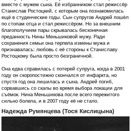
вместе с мужем сына. Её избранником стал режиссёр
Станислав Ростоцкий, с которым она познакомилась
ещё в студенческие годы. Сын супругов Андрей пошёл
по стопам отца и стал режиссёром. Но за внешним
благополучием пары скрывалась бесконечная
преданность Нины Меньшиковой мужу. Ради
сохранения семьи она терпела измены мужа и
признавалась: любовь с её стороны к Станиславу
Ростоцкому была просто безграничной.
Она едва справилась с потерей супруга, когда в 2001
году он скоропостижно скончался от инфаркта, но
спустя год она лишилась и сына. Андрей погиб,
сорвавшись со скалы во время выбора локации для
съёмок. Нина Меньшикова после всего пережитого
сильно болела, и в 2007 году её не стало.
Надежда Румянцева (Тося Кислицына)