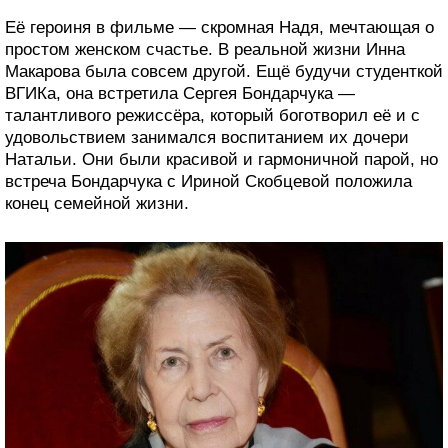
Её героиня в фильме — скромная Надя, мечтающая о
простом женском счастье. В реальной жизни Инна
Макарова была совсем другой. Ещё будучи студенткой
ВГИКа, она встретила Сергея Бондарчука —
талантливого режиссёра, который боготворил её и с
удовольствием занимался воспитанием их дочери
Натальи. Они были красивой и гармоничной парой, но
встреча Бондарчука с Ириной Скобцевой положила
конец семейной жизни.