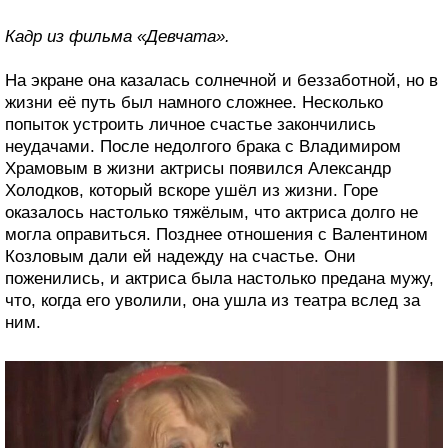
Кадр из фильма «Девчата».
На экране она казалась солнечной и беззаботной, но в
жизни её путь был намного сложнее. Несколько
попыток устроить личное счастье закончились
неудачами. После недолгого брака с Владимиром
Храмовым в жизни актрисы появился Александр
Холодков, который вскоре ушёл из жизни. Горе
оказалось настолько тяжёлым, что актриса долго не
могла оправиться. Позднее отношения с Валентином
Козловым дали ей надежду на счастье. Они
поженились, и актриса была настолько предана мужу,
что, когда его уволили, она ушла из театра вслед за
ним.