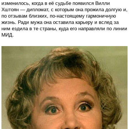
изменилось, когда в её судьбе появился Вилли
Хштоян — дипломат, с которым она прожила долгую и,
по отзывам близких, по-настоящему гармоничную
жизнь. Ради мужа она оставила карьеру и вслед за
ним ездила в те страны, куда его направляли по линии
МИД.