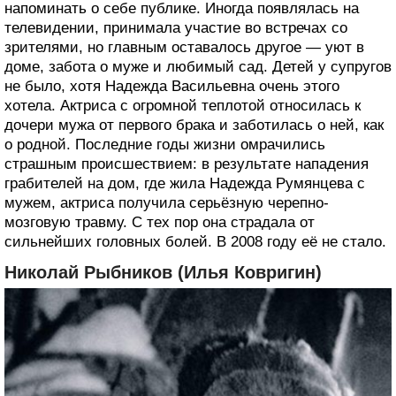
напоминать о себе публике. Иногда появлялась на
телевидении, принимала участие во встречах со
зрителями, но главным оставалось другое — уют в
доме, забота о муже и любимый сад. Детей у супругов
не было, хотя Надежда Васильевна очень этого
хотела. Актриса с огромной теплотой относилась к
дочери мужа от первого брака и заботилась о ней, как
о родной. Последние годы жизни омрачились
страшным происшествием: в результате нападения
грабителей на дом, где жила Надежда Румянцева с
мужем, актриса получила серьёзную черепно-
мозговую травму. С тех пор она страдала от
сильнейших головных болей. В 2008 году её не стало.
Николай Рыбников (Илья Ковригин)