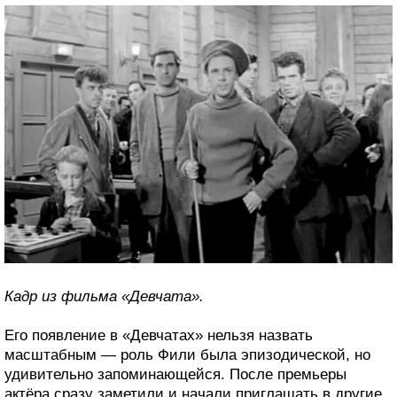
Кадр из фильма «Девчата».
Его появление в «Девчатах» нельзя назвать
масштабным — роль Фили была эпизодической, но
удивительно запоминающейся. После премьеры
актёра сразу заметили и начали приглашать в другие