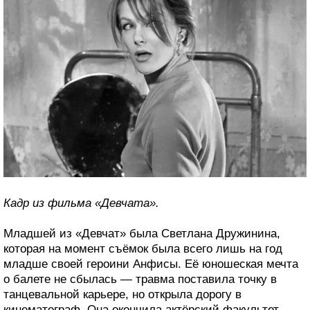
Кадр из фильма «Девчата».
Младшей из «Девчат» была Светлана Дружинина,
которая на момент съёмок была всего лишь на год
младше своей героини Анфисы. Её юношеская мечта
о балете не сбылась — травма поставила точку в
танцевальной карьере, но открыла дорогу в
кинематограф. Она окончила актёрский факультет,