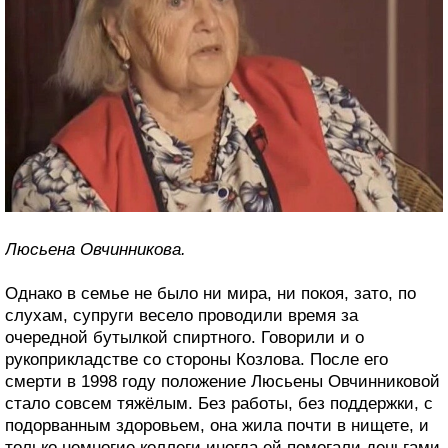
Люсьена Овчинникова.
Однако в семье не было ни мира, ни покоя, зато, по
слухам, супруги весело проводили время за
очередной бутылкой спиртного. Говорили и о
рукоприкладстве со стороны Козлова. После его
смерти в 1998 году положение Люсьены Овчинниковой
стало совсем тяжёлым. Без работы, без поддержки, с
подорванным здоровьем, она жила почти в нищете, и
только немногие коллеги иногда ей помогали деньгами