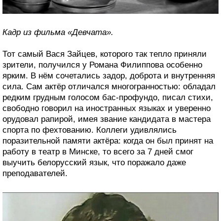
Кадр из фильма «Девчата».
Тот самый Вася Зайцев, которого так тепло приняли
зрители, получился у Романа Филиппова особенно
ярким. В нём сочетались задор, доброта и внутренняя
сила. Сам актёр отличался многогранностью: обладал
редким грудным голосом бас-профундо, писал стихи,
свободно говорил на иностранных языках и уверенно
орудовал рапирой, имея звание кандидата в мастера
спорта по фехтованию. Коллеги удивлялись
поразительной памяти актёра: когда он был принят на
работу в театр в Минске, то всего за 7 дней смог
выучить белорусский язык, что поражало даже
преподавателей.