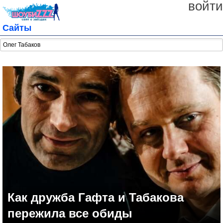
войти
Сайты
Как дружба Гафта и Табакова
пережила все обиды