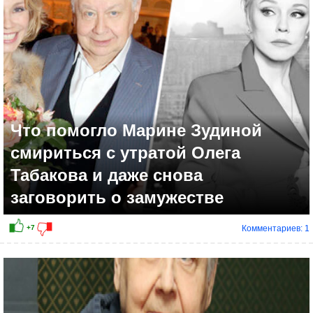
Что помогло Марине Зудиной
смириться с утратой Олега
Табакова и даже снова
заговорить о замужестве
Комментариев: 1
+7