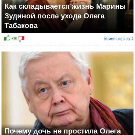
Как складывается жизнь Марины
Зудиной после ухода Олега
Табакова
Комментариев: 4
Почему дочь не простила Олега