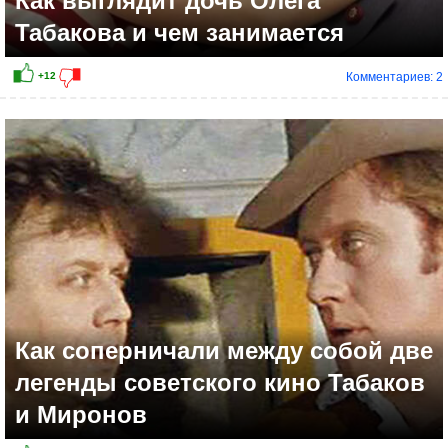
Как выглядит дочь Олега
Табакова и чем занимается
Комментариев: 2
Как соперничали между собой две
легенды советского кино Табаков
и Миронов