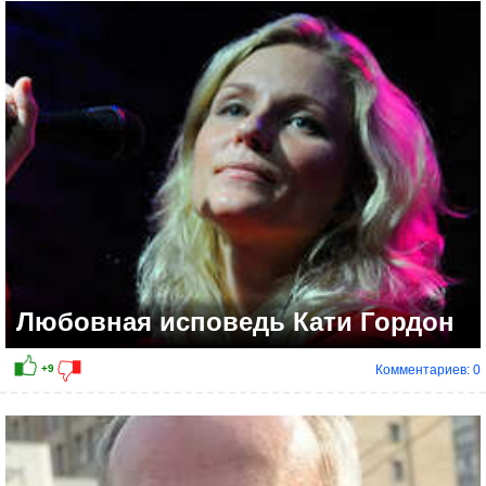
+7
Любовная исповедь Кати Гордон
Комментариев: 0