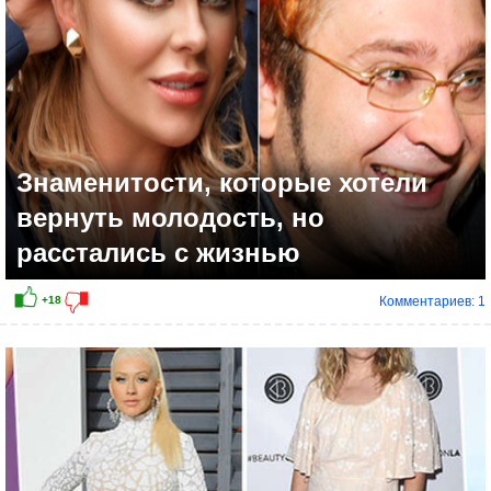
Знаменитости, которые хотели
вернуть молодость, но
расстались с жизнью
Комментариев: 1
+30