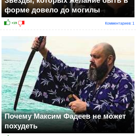
Звёзды, которых желание быть в
форме довело до могилы
Комментариев: 1
Почему Максим Фадеев не может
похудеть