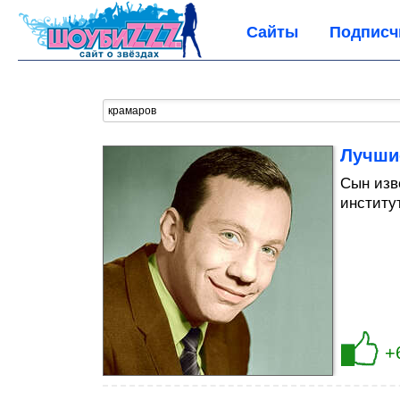
Сайты
Подписч
Лучши
Сын изв
институ
+