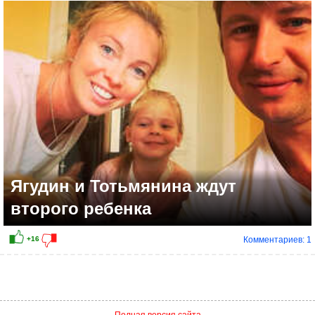
+6
Ягудин и Тотьмянина ждут
второго ребенка
Комментариев: 1