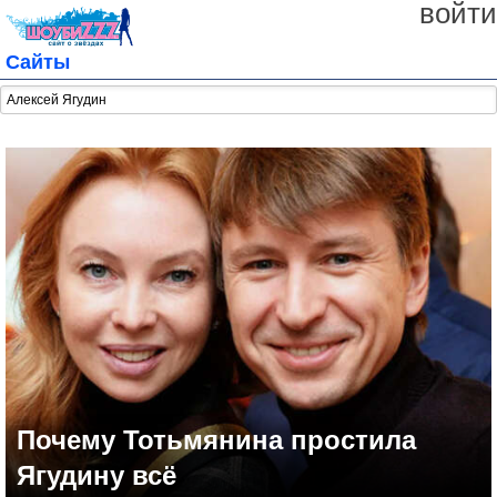
войти
Сайты
Почему Тотьмянина простила
Ягудину всё