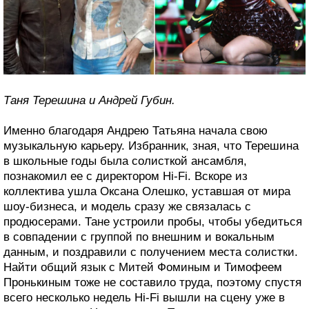
Таня Терешина и Андрей Губин.
Именно благодаря Андрею Татьяна начала свою
музыкальную карьеру. Избранник, зная, что Терешина
в школьные годы была солисткой ансамбля,
познакомил ее с директором Hi-Fi. Вскоре из
коллектива ушла Оксана Олешко, уставшая от мира
шоу-бизнеса, и модель сразу же связалась с
продюсерами. Тане устроили пробы, чтобы убедиться
в совпадении с группой по внешним и вокальным
данным, и поздравили с получением места солистки.
Найти общий язык с Митей Фоминым и Тимофеем
Пронькиным тоже не составило труда, поэтому спустя
всего несколько недель Hi-Fi вышли на сцену уже в