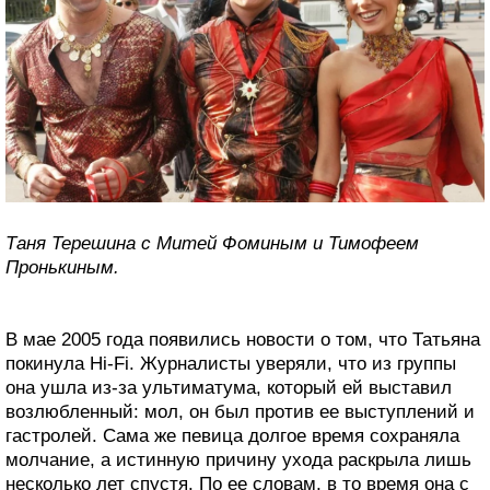
Таня Терешина с Митей Фоминым и Тимофеем
Пронькиным.
В мае 2005 года появились новости о том, что Татьяна
покинула Hi-Fi. Журналисты уверяли, что из группы
она ушла из-за ультиматума, который ей выставил
возлюбленный: мол, он был против ее выступлений и
гастролей. Сама же певица долгое время сохраняла
молчание, а истинную причину ухода раскрыла лишь
несколько лет спустя. По ее словам, в то время она с