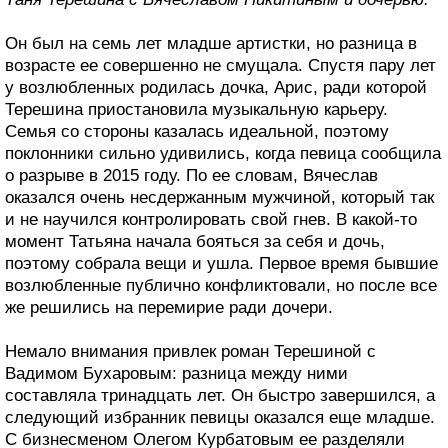
Он был на семь лет младше артистки, но разница в
возрасте ее совершенно не смущала. Спустя пару лет
у возлюбленных родилась дочка, Арис, ради которой
Терешина приостановила музыкальную карьеру.
Семья со стороны казалась идеальной, поэтому
поклонники сильно удивились, когда певица сообщила
о разрыве в 2015 году. По ее словам, Вячеслав
оказался очень несдержанным мужчиной, который так
и не научился контролировать свой гнев. В какой-то
момент Татьяна начала бояться за себя и дочь,
поэтому собрала вещи и ушла. Первое время бывшие
возлюбленные публично конфликтовали, но после все
же решились на перемирие ради дочери.
Немало внимания привлек роман Терешиной с
Вадимом Бухаровым: разница между ними
составляла тринадцать лет. Он быстро завершился, а
следующий избранник певицы оказался еще младше.
С бизнесменом Олегом Курбатовым ее разделяли