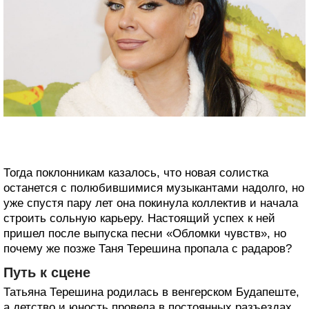
Тогда поклонникам казалось, что новая солистка
останется с полюбившимися музыкантами надолго, но
уже спустя пару лет она покинула коллектив и начала
строить сольную карьеру. Настоящий успех к ней
пришел после выпуска песни «Обломки чувств», но
почему же позже Таня Терешина пропала с радаров?
Путь к сцене
Татьяна Терешина родилась в венгерском Будапеште,
а детство и юность провела в постоянных разъездах