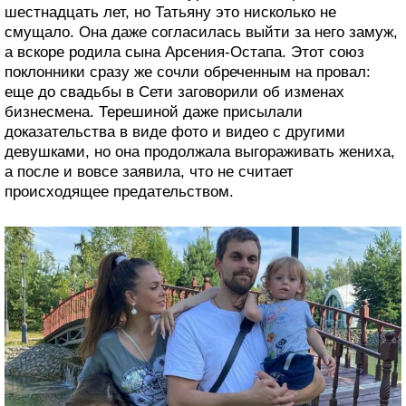
шестнадцать лет, но Татьяну это нисколько не
смущало. Она даже согласилась выйти за него замуж,
а вскоре родила сына Арсения-Остапа. Этот союз
поклонники сразу же сочли обреченным на провал:
еще до свадьбы в Сети заговорили об изменах
бизнесмена. Терешиной даже присылали
доказательства в виде фото и видео с другими
девушками, но она продолжала выгораживать жениха,
а после и вовсе заявила, что не считает
происходящее предательством.