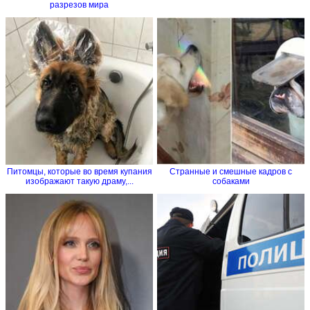
разрезов мира
Питомцы, которые во время купания
Странные и смешные кадров с
изображают такую драму,...
собаками