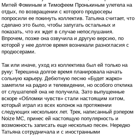
Митей Фоминым и Тимофеем Пронькиным улетела на
отдых, по возвращении с которого продюсеры
попросили ее покинуть коллектив. Татьяна считает, что
сделано это было, чтобы запугать остальных и
показать, что их ждет в случае непослушания.
Впрочем, позже она озвучила и другую версию, по
которой у нее долгое время возникали разногласия с
продюсерами.
Так или иначе, уход из коллектива был ей только на
руку: Терешина долгое время планировала начать
сольную карьеру. Дебютную песню «Будет жарко»
заметили на радио и телевидении, но особого отклика
от слушателей она не получила. Зато выпущенные
вскоре «Обломки чувств» стали настоящим хитом,
который играл из всех колонок на протяжении
следующих нескольких лет. Трек, написанный рэпером
Noize MC, принес ей настоящую популярность и
возможность записать еще несколько песен. Нередко
Татьяна сотрудничала и с иностранными