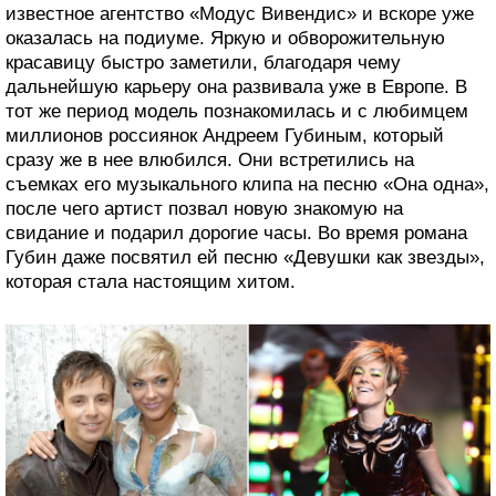
известное агентство «Модус Вивендис» и вскоре уже
оказалась на подиуме. Яркую и обворожительную
красавицу быстро заметили, благодаря чему
дальнейшую карьеру она развивала уже в Европе. В
тот же период модель познакомилась и с любимцем
миллионов россиянок Андреем Губиным, который
сразу же в нее влюбился. Они встретились на
съемках его музыкального клипа на песню «Она одна»,
после чего артист позвал новую знакомую на
свидание и подарил дорогие часы. Во время романа
Губин даже посвятил ей песню «Девушки как звезды»,
которая стала настоящим хитом.