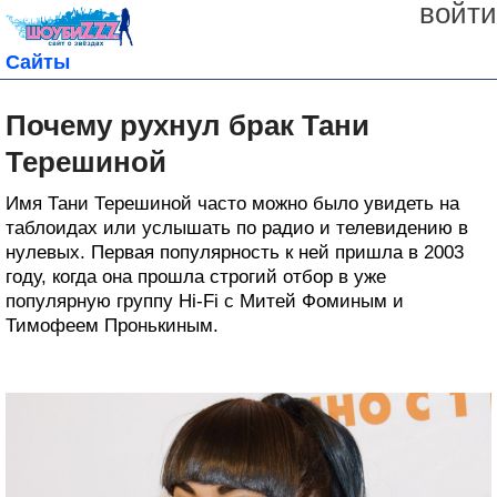
войти
Сайты
Почему рухнул брак Тани
Терешиной
Имя Тани Терешиной часто можно было увидеть на
таблоидах или услышать по радио и телевидению в
нулевых. Первая популярность к ней пришла в 2003
году, когда она прошла строгий отбор в уже
популярную группу Hi-Fi с Митей Фоминым и
Тимофеем Пронькиным.