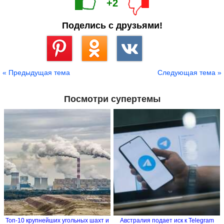
+2
Поделись с друзьями!
Сохранить
« Предыдущая тема
Следующая тема »
Посмотри супертемы
Топ-10 крупнейших угольных шахт и
Австралия подает иск к Telegram