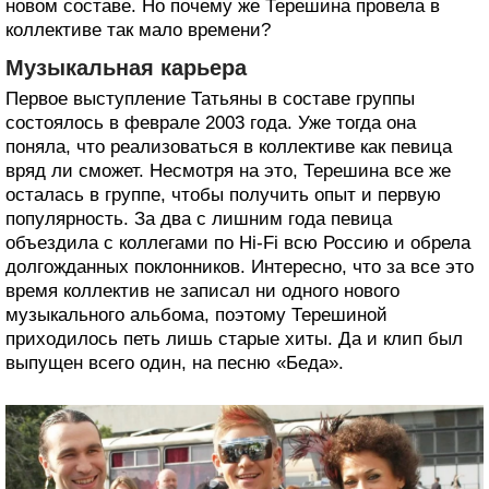
новом составе. Но почему же Терешина провела в
коллективе так мало времени?
Музыкальная карьера
Первое выступление Татьяны в составе группы
состоялось в феврале 2003 года. Уже тогда она
поняла, что реализоваться в коллективе как певица
вряд ли сможет. Несмотря на это, Терешина все же
осталась в группе, чтобы получить опыт и первую
популярность. За два с лишним года певица
объездила с коллегами по Hi-Fi всю Россию и обрела
долгожданных поклонников. Интересно, что за все это
время коллектив не записал ни одного нового
музыкального альбома, поэтому Терешиной
приходилось петь лишь старые хиты. Да и клип был
выпущен всего один, на песню «Беда».