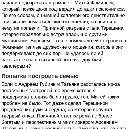
начали подозревать в романе с Митей Фоминым,
который позже даже подтвердил догадки поклонников.
По его словам, с бывшей коллегой его действительно
связывали романтические отношения, но они ни к
чему не привели. Причиной разрыва стала Терешина,
которая параллельно встречалась и с другими
мужчинами. Впрочем, это не помешало ей сохранить с
Фоминым теплые дружеские отношения, которые они
поддерживают до сих пор. Но удалось ли ей
расстаться на позитивной ноте и с другими
кавалерами?
Попытки построить семью
Если с Андреем Губиным Татьяна рассталась из-за
постоянных гастролей, во время которых
поддерживать связь было трудно, то с Митей таких
проблем не было. Тот даже сделал Терешиной
предложение руки и сердца, на которое получил
твердый отказ. Причиной стал ее роман с более
богатым и перспективным миллионером Арсением
Шаровым. Певица неоднократно отмечала, что ее куда