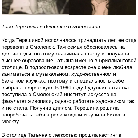
Таня Терешина в детстве и молодости.
Когда Терешиной исполнилось тринадцать лет, ее отца
перевели в Смоленск. Там семья обосновалась на
долгие годы, поэтому оканчивала школу и получала
высшее образование Татьяна именно в бриллиантовой
столице. В подростковом возрасте она очень любила
заниматься в музыкальном, художественном и
балетном кружках, поэтому и специальность себе
выбрала творческую. В 1996 году будущая артистка
поступила в Смоленский институт искусств на
факультет живописи, однако работать художником так
и не стала. Получив диплом, Терешина решила
попробовать себя в роли модели и купила билет в
Москву.
В столице Татьяна с легкостью прошла кастинг в