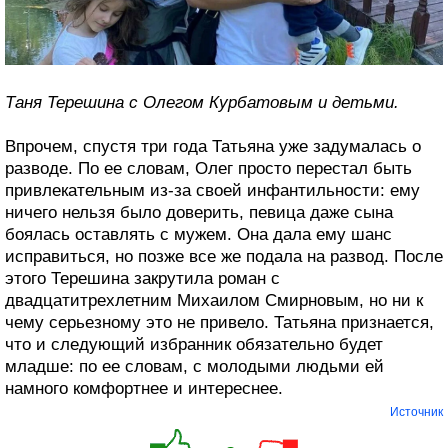
Таня Терешина с Олегом Курбатовым и детьми.
Впрочем, спустя три года Татьяна уже задумалась о
разводе. По ее словам, Олег просто перестал быть
привлекательным из-за своей инфантильности: ему
ничего нельзя было доверить, певица даже сына
боялась оставлять с мужем. Она дала ему шанс
исправиться, но позже все же подала на развод. После
этого Терешина закрутила роман с
двадцатитрехлетним Михаилом Смирновым, но ни к
чему серьезному это не привело. Татьяна признается,
что и следующий избранник обязательно будет
младше: по ее словам, с молодыми людьми ей
намного комфортнее и интереснее.
Источник