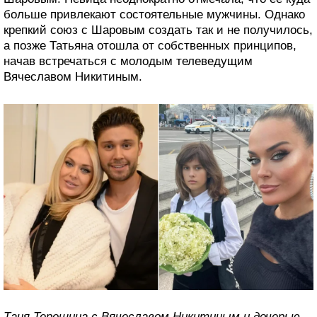
больше привлекают состоятельные мужчины. Однако
крепкий союз с Шаровым создать так и не получилось,
а позже Татьяна отошла от собственных принципов,
начав встречаться с молодым телеведущим
Вячеславом Никитиным.
Таня Терешина с Вячеславом Никитиным и дочерью.