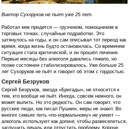
Виктор Сухоруков не пьет уже 25 лет.
Работал кем придется — грузчиком, помощником в
торговых точках, случайные подработки. Это
затянулось на годы, и он сам описывал тот период как
время, когда жизнь будто остановилась. Со временем
ситуация стала критической, и он прошёл лечение.
Первые месяцы без алкоголя давались тяжело, но
позже состояние стабилизировалось. Уже больше 25
лет Сухоруков не пьёт и говорит об этом с гордостью.
Сергей Безруков
Сергей Безруков, звезда «Бригады», не относится к
тем, кто вообще не пьёт. Иногда, совсем немного, он
может выпить. Но это редкость. Он сам говорит, что
русские люди, как писал Пушкин, меры не знают. Во
многих семьях пить «по-нормальному» не умеют —
алкоголь используют как допинг, чтобы развеселиться,
заглушить печаль или отпустить проблему. Короче,