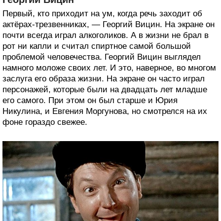
Первый, кто приходит на ум, когда речь заходит об
актёрах-трезвенниках, — Георгий Вицин. На экране он
почти всегда играл алкоголиков. А в жизни не брал в
рот ни капли и считал спиртное самой большой
проблемой человечества. Георгий Вицин выглядел
намного моложе своих лет. И это, наверное, во многом
заслуга его образа жизни. На экране он часто играл
персонажей, которые были на двадцать лет младше
его самого. При этом он был старше и Юрия
Никулина, и Евгения Моргунова, но смотрелся на их
фоне гораздо свежее.