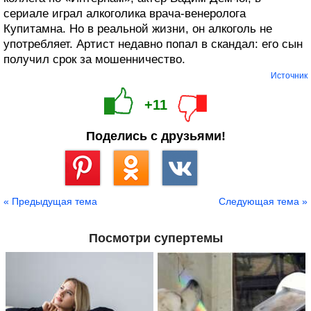
сериале играл алкоголика врача-венеролога
Купитамна. Но в реальной жизни, он алкоголь не
употребляет. Артист недавно попал в скандал: его сын
получил срок за мошенничество.
Источник
+11
Поделись с друзьями!
Сохранить
« Предыдущая тема
Следующая тема »
Посмотри супертемы