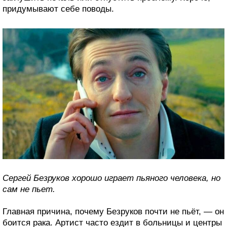
придумывают себе поводы.
Сергей Безруков хорошо играет пьяного человека, но
сам не пьет.
Главная причина, почему Безруков почти не пьёт, — он
боится рака. Артист часто ездит в больницы и центры