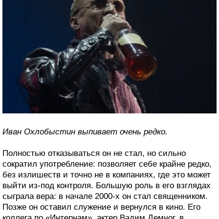
Иван Охлобыстин выпивает очень редко.
Полностью отказываться он не стал, но сильно
сократил употребление: позволяет себе крайне редко,
без излишеств и точно не в компаниях, где это может
выйти из-под контроля. Большую роль в его взглядах
сыграла вера: в начале 2000-х он стал священником.
Позже он оставил служение и вернулся в кино. Его
коллега по «Интернам», актер Вадим Демчог, в