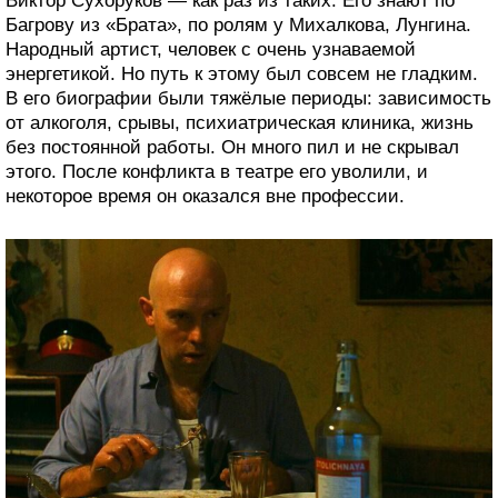
Виктор Сухоруков — как раз из таких. Его знают по
Багрову из «Брата», по ролям у Михалкова, Лунгина.
Народный артист, человек с очень узнаваемой
энергетикой. Но путь к этому был совсем не гладким.
В его биографии были тяжёлые периоды: зависимость
от алкоголя, срывы, психиатрическая клиника, жизнь
без постоянной работы. Он много пил и не скрывал
этого. После конфликта в театре его уволили, и
некоторое время он оказался вне профессии.