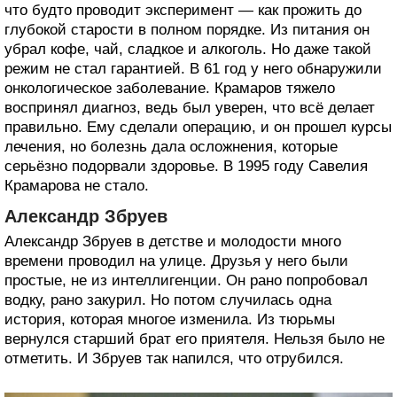
что будто проводит эксперимент — как прожить до
глубокой старости в полном порядке. Из питания он
убрал кофе, чай, сладкое и алкоголь. Но даже такой
режим не стал гарантией. В 61 год у него обнаружили
онкологическое заболевание. Крамаров тяжело
воспринял диагноз, ведь был уверен, что всё делает
правильно. Ему сделали операцию, и он прошел курсы
лечения, но болезнь дала осложнения, которые
серьёзно подорвали здоровье. В 1995 году Савелия
Крамарова не стало.
Александр Збруев
Александр Збруев в детстве и молодости много
времени проводил на улице. Друзья у него были
простые, не из интеллигенции. Он рано попробовал
водку, рано закурил. Но потом случилась одна
история, которая многое изменила. Из тюрьмы
вернулся старший брат его приятеля. Нельзя было не
отметить. И Збруев так напился, что отрубился.