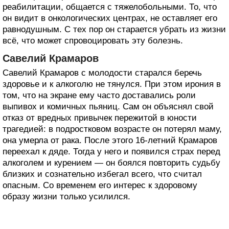
реабилитации, общается с тяжелобольными. То, что
он видит в онкологических центрах, не оставляет его
равнодушным. С тех пор он старается убрать из жизни
всё, что может спровоцировать эту болезнь.
Савелий Крамаров
Савелий Крамаров с молодости старался беречь
здоровье и к алкоголю не тянулся. При этом ирония в
том, что на экране ему часто доставались роли
выпивох и комичных пьяниц. Сам он объяснял свой
отказ от вредных привычек пережитой в юности
трагедией: в подростковом возрасте он потерял маму,
она умерла от рака. После этого 16-летний Крамаров
переехал к дяде. Тогда у него и появился страх перед
алкоголем и курением — он боялся повторить судьбу
близких и сознательно избегал всего, что считал
опасным. Со временем его интерес к здоровому
образу жизни только усилился.