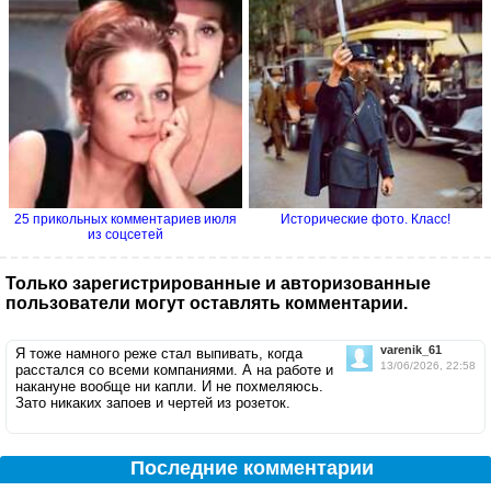
25 прикольных комментариев июля
Исторические фото. Класс!
из соцсетей
Только зарегистрированные и авторизованные
пользователи могут оставлять комментарии.
varenik_61
Я тоже намного реже стал выпивать, когда
13/06/2026, 22:58
расстался со всеми компаниями. А на работе и
накануне вообще ни капли. И не похмеляюсь.
Зато никаких запоев и чертей из розеток.
Последние комментарии