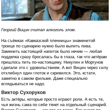
Георгий Вицин считал алкоголь злом.
На съёмках «Кавказской пленницы» знаменитой
троице по сценарию нужно было выпить пива.
Заменить настоящий напиток было нечем — любая
подделка сразу бросалась бы в глаза, так что актёрам
пришлось пить по-настоящему. Никулин и Моргунов
сделали это с удовольствием. А вот Вицин через силу
отхлебнул один глоток и скривился. Это, кстати,
заметно в самом фильме. Даже специально
вглядываться не надо.
Виктор Сухоруков
Есть актёры, которые просто играют роли. А есть те,
чья жизнь сама по себе тянет на отдельный сценарий.