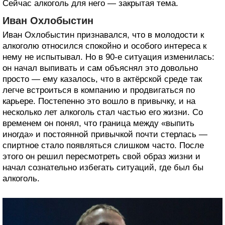
Сейчас алкоголь для него — закрытая тема.
Иван Охлобыстин
Иван Охлобыстин признавался, что в молодости к
алкоголю относился спокойно и особого интереса к
нему не испытывал. Но в 90-е ситуация изменилась:
он начал выпивать и сам объяснял это довольно
просто — ему казалось, что в актёрской среде так
легче встроиться в компанию и продвигаться по
карьере. Постепенно это вошло в привычку, и на
несколько лет алкоголь стал частью его жизни. Со
временем он понял, что граница между «выпить
иногда» и постоянной привычкой почти стерлась —
спиртное стало появляться слишком часто. После
этого он решил пересмотреть свой образ жизни и
начал сознательно избегать ситуаций, где был бы
алкоголь.