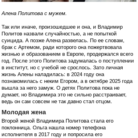
Алена Политова с мужем.
Так или иначе, произошедшее и она, и Владимир
Политов назвали случайностью, а не попыткой
суицида. А позже Алена развелась. По ее словам,
брак с Артемом, ради которого она пожертвовала
жизнью и образованием в Европе, продержался всего
год. После этого Политова задумалась о поступлении
в институт, но с учебой не срослось. Зато личная
жизнь Алены наладилась: в 2024 году она
познакомилась с неким Егором, а в октябре 2025 года
вышла за него замуж. О детях Политова пока не
думает, но Владимира это не сильно расстраивает,
ведь он сам совсем не так давно стал отцом.
Молодая жена
Второй женой Владимира Политова стала его
поклонница. Ольга нашла номер телефона
исполнителя в 2017 году и попросила его