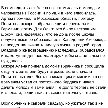
В семнадцать лет Алена познакомилась с молодым
человеком из России и по уши в него влюбилась.
Артем проживал в Московской области, поэтому
Политова вскоре собрала вещи и переехала из
Германии к отцу. Для Ольги это было настоящим
шоком: она надеялась, что ее дочь после школы
получит высшее образование в Канаде или Америке, а
не поедет налаживать личную жизнь в родной город.
Владимир же возвращению наследницы обрадовался
и даже купил для нее квартиру, чтобы она ни в чем не
нуждалась.
Вскоре Алена привела домой избранника и сообщила
отцу, что жить они будут втроем. Если сначала
Политов пытался быть понимающим и мягким, то со
временем устал от постоянного бардака и начал
делать молодым замечания. Те долго терпеть не стали
и съехали, решив начать самостоятельную жизнь.
Возлюбленные сыграли свадьбу, но ужиться так и не