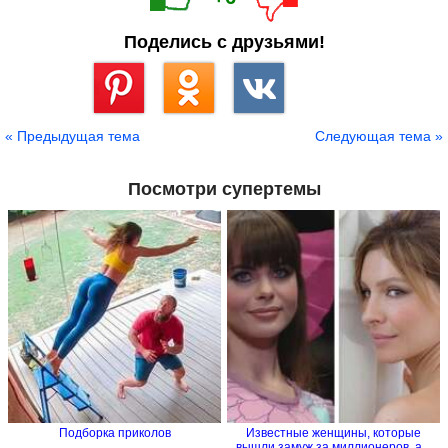
Поделись с друзьями!
Сохранить
« Предыдущая тема
Следующая тема »
Посмотри супертемы
Подборка приколов
Известные женщины, которые
вышли замуж за миллионеров, а...