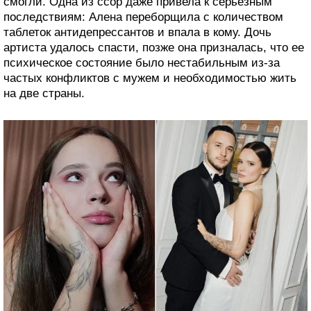
смогли. Одна из ссор даже привела к серьезным
последствиям: Алена переборщила с количеством
таблеток антидепрессантов и впала в кому. Дочь
артиста удалось спасти, позже она призналась, что ее
психическое состояние было нестабильным из-за
частых конфликтов с мужем и необходимостью жить
на две страны.