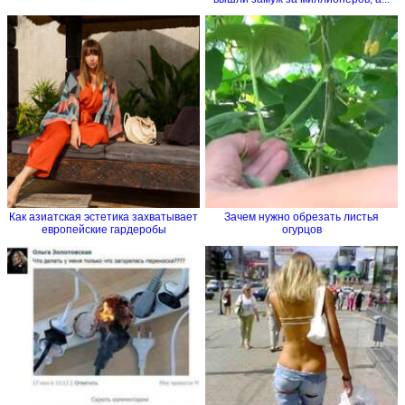
Как азиатская эстетика захватывает
Зачем нужно обрезать листья
европейские гардеробы
огурцов