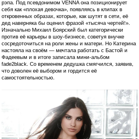
рэпа. Под псевдонимом VENNA она позиционирует
себя как «плохая девочка», появляясь в клипах в
откровенных образах, которые, как шутят в сети, её
дед наверняка бы оценил фразой «тысяча чертей!».
Изначально Михаил Боярский был категорически
против её карьеры в шоу-бизнесе, советуя внучке
сосредоточиться на роли жены и матери. Но Катерина
настояла на своём — мечтала работать с Бастой и
Фадеевым и в итоге записала мини-альбом
fade2black. Со временем дедушка смягчился, заявив,
что доволен её выбором и гордится её
самостоятельностью.