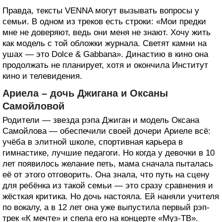
Правда, тексты VENNA могут вызывать вопросы у
семьи. В одном из треков есть строки: «Мои предки
мне не доверяют, ведь они меня не знают. Хочу жить
как модель с той обложки журнала. Светят камни на
ушах — это Dolce & Gabbana». Династию в кино она
продолжать не планирует, хотя и окончила Институт
кино и телевидения.
Ариела – дочь Джигана и Оксаны
Самойловой
Родители — звезда рэпа Джиган и модель Оксана
Самойлова — обеспечили своей дочери Ариеле всё:
учёба в элитной школе, спортивная карьера в
гимнастике, лучшие педагоги. Но когда у девочки в 10
лет появилось желание петь, мама сначала пыталась
её от этого отговорить. Она знала, что путь на сцену
для ребёнка из такой семьи — это сразу сравнения и
жёсткая критика. Но дочь настояла. Ей наняли учителя
по вокалу, а в 12 лет она уже выпустила первый рэп-
трек «К мечте» и спела его на концерте «Муз-ТВ».