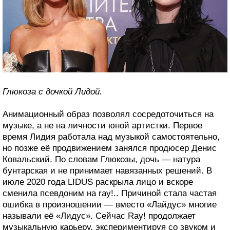
Глюкоза с дочкой Лидой.
Анимационный образ позволял сосредоточиться на
музыке, а не на личности юной артистки. Первое
время Лидия работала над музыкой самостоятельно,
но позже её продвижением занялся продюсер Денис
Ковальский. По словам Глюкозы, дочь — натура
бунтарская и не принимает навязанных решений. В
июле 2020 года LIDUS раскрыла лицо и вскоре
сменила псевдоним на ray!.. Причиной стала частая
ошибка в произношении — вместо «Лайдус» многие
называли её «Лидус». Сейчас Ray! продолжает
музыкальную карьеру, экспериментируя со звуком и