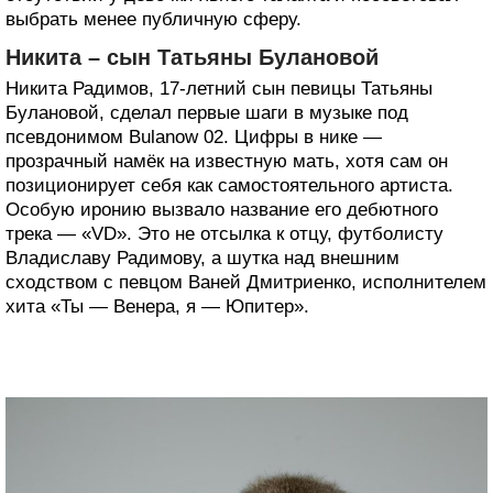
выбрать менее публичную сферу.
Никита – сын Татьяны Булановой
Никита Радимов, 17-летний сын певицы Татьяны
Булановой, сделал первые шаги в музыке под
псевдонимом Bulanow 02. Цифры в нике —
прозрачный намёк на известную мать, хотя сам он
позиционирует себя как самостоятельного артиста.
Особую иронию вызвало название его дебютного
трека — «VD». Это не отсылка к отцу, футболисту
Владиславу Радимову, а шутка над внешним
сходством с певцом Ваней Дмитриенко, исполнителем
хита «Ты — Венера, я — Юпитер».