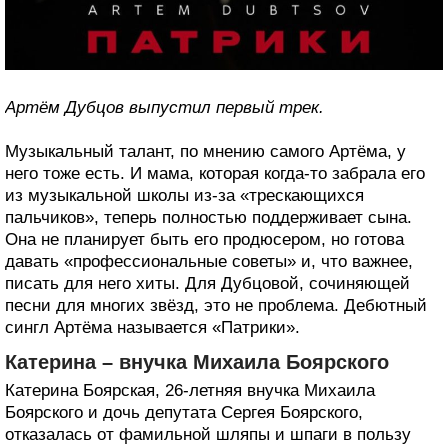
Артём Дубцов выпустил первый трек.
Музыкальный талант, по мнению самого Артёма, у
него тоже есть. И мама, которая когда-то забрала его
из музыкальной школы из-за «трескающихся
пальчиков», теперь полностью поддерживает сына.
Она не планирует быть его продюсером, но готова
давать «профессиональные советы» и, что важнее,
писать для него хиты. Для Дубцовой, сочиняющей
песни для многих звёзд, это не проблема. Дебютный
сингл Артёма называется «Патрики».
Катерина – внучка Михаила Боярского
Катерина Боярская, 26-летняя внучка Михаила
Боярского и дочь депутата Сергея Боярского,
отказалась от фамильной шляпы и шпаги в пользу