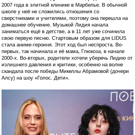
2007 года в элитной клинике в Марбелье. В обычной
школе у неё не сложились отношения со
сверстниками и учителями, поэтому она перешла на
домашнее обучение. Музыкой Лидия начала
заниматься ещё в детстве, а в 11 лет уже сочинила
свою первую песню. Стартовым образом для LIDUS
стала аниме-героиня. Этот ход был неспроста. Во-
первых, так начинала и её мама, Глюкоза, в начале
2000-х. Во-вторых, родители хотели уберечь Лидию от
излишнего давления и критики, особенно на волне
скандала после победы Микеллы Абрамовой (дочери
Алсу) на шоу «Голос. Дети».