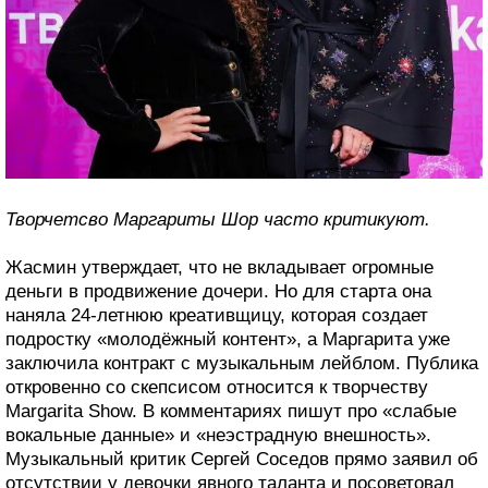
Творчетсво Маргариты Шор часто критикуют.
Жасмин утверждает, что не вкладывает огромные
деньги в продвижение дочери. Но для старта она
наняла 24-летнюю креативщицу, которая создает
подростку «молодёжный контент», а Маргарита уже
заключила контракт с музыкальным лейблом. Публика
откровенно со скепсисом относится к творчеству
Margarita Show. В комментариях пишут про «слабые
вокальные данные» и «неэстрадную внешность».
Музыкальный критик Сергей Соседов прямо заявил об
отсутствии у девочки явного таланта и посоветовал