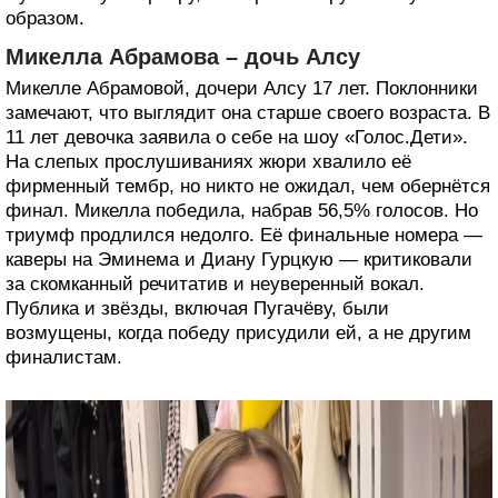
образом.
Микелла Абрамова – дочь Алсу
Микелле Абрамовой, дочери Алсу 17 лет. Поклонники
замечают, что выглядит она старше своего возраста. В
11 лет девочка заявила о себе на шоу «Голос.Дети».
На слепых прослушиваниях жюри хвалило её
фирменный тембр, но никто не ожидал, чем обернётся
финал. Микелла победила, набрав 56,5% голосов. Но
триумф продлился недолго. Её финальные номера —
каверы на Эминема и Диану Гурцкую — критиковали
за скомканный речитатив и неуверенный вокал.
Публика и звёзды, включая Пугачёву, были
возмущены, когда победу присудили ей, а не другим
финалистам.