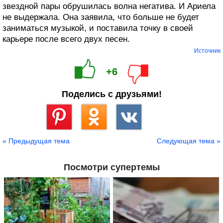
звездной пары обрушилась волна негатива. И Ариела
не выдержала. Она заявила, что больше не будет
заниматься музыкой, и поставила точку в своей
карьере после всего двух песен.
Источник
+6
Поделись с друзьями!
Сохранить
« Предыдущая тема
Следующая тема »
Посмотри супертемы