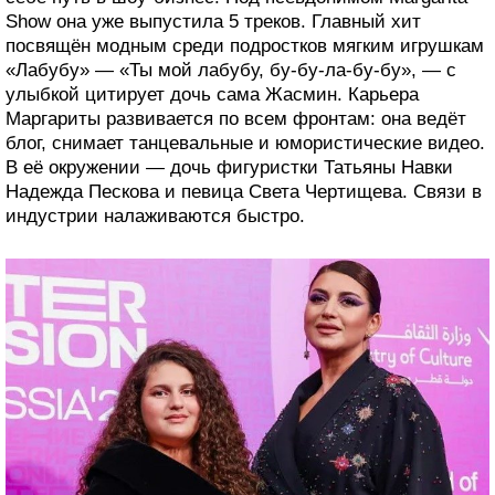
Show она уже выпустила 5 треков. Главный хит
посвящён модным среди подростков мягким игрушкам
«Лабубу» — «Ты мой лабубу, бу-бу-ла-бу-бу», — с
улыбкой цитирует дочь сама Жасмин. Карьера
Маргариты развивается по всем фронтам: она ведёт
блог, снимает танцевальные и юмористические видео.
В её окружении — дочь фигуристки Татьяны Навки
Надежда Пескова и певица Света Чертищева. Связи в
индустрии налаживаются быстро.