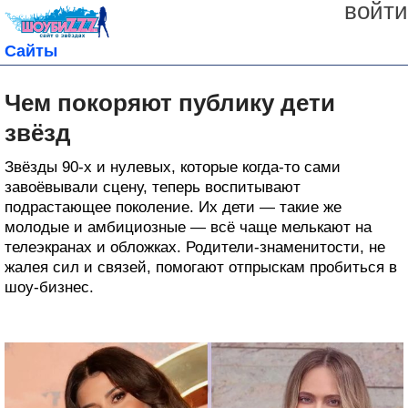
войти
Сайты
Чем покоряют публику дети
звёзд
Звёзды 90-х и нулевых, которые когда-то сами
завоёвывали сцену, теперь воспитывают
подрастающее поколение. Их дети — такие же
молодые и амбициозные — всё чаще мелькают на
телеэкранах и обложках. Родители-знаменитости, не
жалея сил и связей, помогают отпрыскам пробиться в
шоу-бизнес.