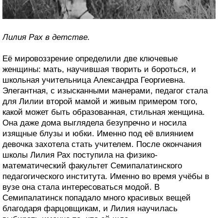
Лилия Рах в детстве.
Её мировоззрение определили две ключевые
женщины: мать, научившая творить и бороться, и
школьная учительница Александра Георгиевна.
Элегантная, с изысканными манерами, педагог стала
для Лилии второй мамой и живым примером того,
какой может быть образованная, стильная женщина.
Она даже дома выглядела безупречно и носила
изящные блузы и юбки. Именно под её влиянием
девочка захотела стать учителем. После окончания
школы Лилия Рах поступила на физико-
математический факультет Семипалатинского
педагогического института. Именно во время учёбы в
вузе она стала интересоваться модой. В
Семипалатинск попадало много красивых вещей
благодаря фарцовщикам, и Лилия научилась