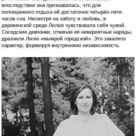
впоследствии она признавалась, что для
полноценного отдыха ей достаточно четырёх-пяти
часов сна. Несмотря на заботу и любовь, в
деревенской среде Лилия чувствовала себя чужой.
Соседские девчонки, отмечая её невероятные наряды,
дразнили Лилю «мымрой городской». Это закаляло
характер, формируя внутреннюю независимость.