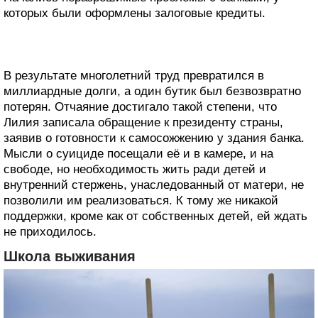
которых были оформлены залоговые кредиты.
В результате многолетний труд превратился в
миллиардные долги, а один бутик был безвозвратно
потерян. Отчаяние достигало такой степени, что
Лилия записала обращение к президенту страны,
заявив о готовности к самосожжению у здания банка.
Мысли о суициде посещали её и в камере, и на
свободе, но необходимость жить ради детей и
внутренний стержень, унаследованный от матери, не
позволили им реализоваться. К тому же никакой
поддержки, кроме как от собственных детей, ей ждать
не приходилось.
Школа выживания