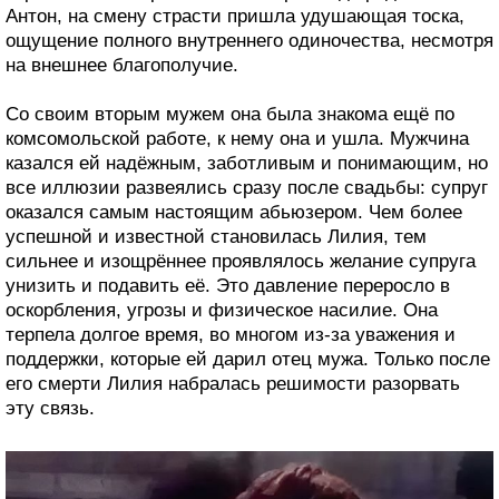
Антон, на смену страсти пришла удушающая тоска,
ощущение полного внутреннего одиночества, несмотря
на внешнее благополучие.
Со своим вторым мужем она была знакома ещё по
комсомольской работе, к нему она и ушла. Мужчина
казался ей надёжным, заботливым и понимающим, но
все иллюзии развеялись сразу после свадьбы: супруг
оказался самым настоящим абьюзером. Чем более
успешной и известной становилась Лилия, тем
сильнее и изощрённее проявлялось желание супруга
унизить и подавить её. Это давление переросло в
оскорбления, угрозы и физическое насилие. Она
терпела долгое время, во многом из-за уважения и
поддержки, которые ей дарил отец мужа. Только после
его смерти Лилия набралась решимости разорвать
эту связь.