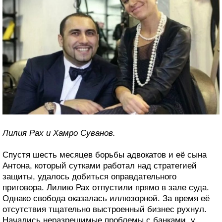
Лилия Рах и Хамро Суванов.
Спустя шесть месяцев борьбы адвокатов и её сына
Антона, который сутками работал над стратегией
защиты, удалось добиться оправдательного
приговора. Лилию Рах отпустили прямо в зале суда.
Однако свобода оказалась иллюзорной. За время её
отсутствия тщательно выстроенный бизнес рухнул.
Начались неразрешимые проблемы с банками, у