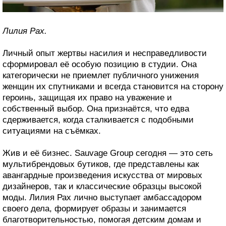
Лилия Рах.
Личный опыт жертвы насилия и несправедливости
сформировал её особую позицию в студии. Она
категорически не приемлет публичного унижения
женщин их спутниками и всегда становится на сторону
героинь, защищая их право на уважение и
собственный выбор. Она признаётся, что едва
сдерживается, когда сталкивается с подобными
ситуациями на съёмках.
Жив и её бизнес. Sauvage Group сегодня — это сеть
мультибрендовых бутиков, где представлены как
авангардные произведения искусства от мировых
дизайнеров, так и классические образцы высокой
моды. Лилия Рах лично выступает амбассадором
своего дела, формирует образы и занимается
благотворительностью, помогая детским домам и