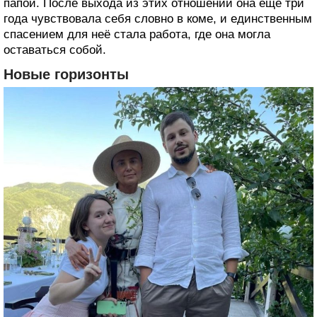
папой. После выхода из этих отношений она ещё три
года чувствовала себя словно в коме, и единственным
спасением для неё стала работа, где она могла
оставаться собой.
Новые горизонты