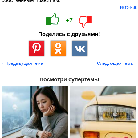
собственным правилам.
Источник
+7
Поделись с друзьями!
Сохранить
« Предыдущая тема
Следующая тема »
Посмотри супертемы