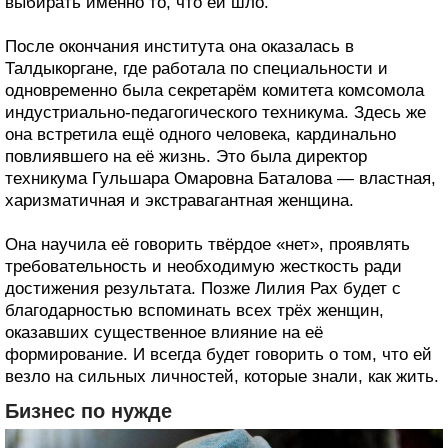
выбирать именно то, что ей шло.
После окончания института она оказалась в
Талдыкоргане, где работала по специальности и
одновременно была секретарём комитета комсомола
индустриально-педагогического техникума. Здесь же
она встретила ещё одного человека, кардинально
повлиявшего на её жизнь. Это была директор
техникума Гульшара Омаровна Баталова — властная,
харизматичная и экстравагантная женщина.
Она научила её говорить твёрдое «нет», проявлять
требовательность и необходимую жесткость ради
достижения результата. Позже Лилия Рах будет с
благодарностью вспоминать всех трёх женщин,
оказавших существенное влияние на её
формирование. И всегда будет говорить о том, что ей
везло на сильных личностей, которые знали, как жить.
Бизнес по нужде