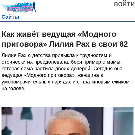
войти
Сайты
Как живёт ведущая «Модного
приговора» Лилия Рах в свои 62
Лилия Рах с детства привыкла к трудностям и
стоически их преодолевала, беря пример с мамы,
которая сама растила двоих дочерей. Сегодня она —
ведущая «Модного приговора», женщина в
умопомрачительных нарядах и с платиновым ёжиком
на голове.