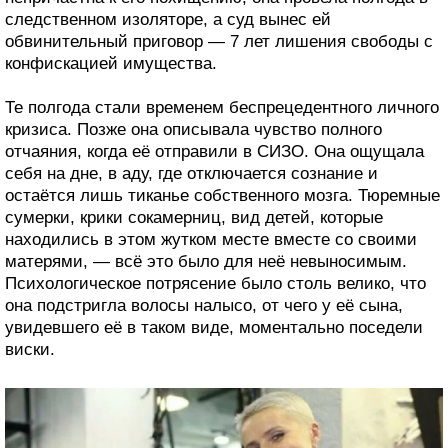
следственном изоляторе, а суд вынес ей
обвинительный приговор — 7 лет лишения свободы с
конфискацией имущества.
Те полгода стали временем беспрецедентного личного
кризиса. Позже она описывала чувство полного
отчаяния, когда её отправили в СИЗО. Она ощущала
себя на дне, в аду, где отключается сознание и
остаётся лишь тиканье собственного мозга. Тюремные
сумерки, крики сокамерниц, вид детей, которые
находились в этом жутком месте вместе со своими
матерями, — всё это было для неё невыносимым.
Психологическое потрясение было столь велико, что
она подстригла волосы налысо, от чего у её сына,
увидевшего её в таком виде, моментально поседели
виски.