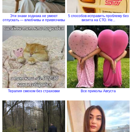
Эти знаки зодиака не умеют
5 способов исправить проблему без
отпускать — влюбчивы и привязчивы
визита на СТО. Не...
Терапия смехом без страховки
Все приколы Августа