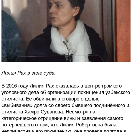
Лилия Рах в зале суда.
В 2016 году Лилия Рах оказалась в центре громкого
уголовного дела об организации похищения узбекского
стилиста. Её обвинили в сговоре с целью
«выбивания» долга со своего бывшего подчинённого и
стилиста Хамро Суванова. Несмотря на
категорическое отрицание вины и заявления самого
потерпевшего о том, что Лилия Робертовна была
непричастна к его похищению, она провела полгода в