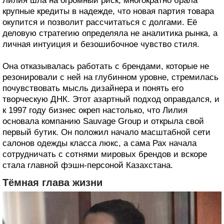
Лилия шла на огромный риск, многократно брала
крупные кредиты в надежде, что новая партия товара
окупится и позволит рассчитаться с долгами. Её
деловую стратегию определяла не аналитика рынка, а
личная интуиция и безошибочное чувство стиля.
Она отказывалась работать с брендами, которые не
резонировали с ней на глубинном уровне, стремилась
почувствовать мысль дизайнера и понять его
творческую ДНК. Этот азартный подход оправдался, и
к 1997 году бизнес окреп настолько, что Лилия
основала компанию Sauvage Group и открыла свой
первый бутик. Он положил начало масштабной сети
салонов одежды класса люкс, а сама Рах начала
сотрудничать с сотнями мировых брендов и вскоре
стала главной фэшн-персоной Казахстана.
Тёмная глава жизни