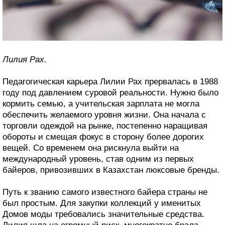
Лилия Рах.
Педагогическая карьера Лилии Рах прервалась в 1988
году под давлением суровой реальности. Нужно было
кормить семью, а учительская зарплата не могла
обеспечить желаемого уровня жизни. Она начала с
торговли одеждой на рынке, постепенно наращивая
обороты и смещая фокус в сторону более дорогих
вещей. Со временем она рискнула выйти на
международный уровень, став одним из первых
байеров, привозивших в Казахстан люксовые бренды.
Путь к званию самого известного байера страны не
был простым. Для закупки коллекций у именитых
Домов моды требовались значительные средства.