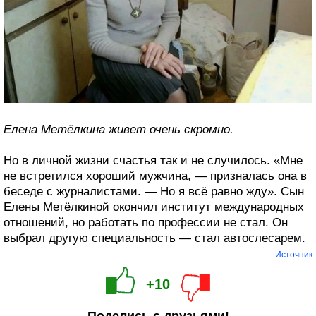
Елена Метёлкина живет очень скромно.
Но в личной жизни счастья так и не случилось. «Мне
не встретился хороший мужчина, — призналась она в
беседе с журналистами. — Но я всё равно жду». Сын
Елены Метёлкиной окончил институт международных
отношений, но работать по профессии не стал. Он
выбрал другую специальность — стал автослесарем.
Источник
+10
Поделись с друзьями!