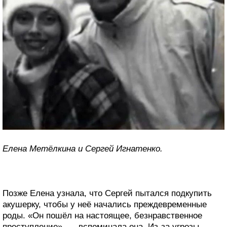
Елена Метёлкина и Сергей Игнатенко.
Позже Елена узнала, что Сергей пытался подкупить
акушерку, чтобы у неё начались преждевременные
роды. «Он пошёл на настоящее, безнравственное
преступление», — вспоминала она. Из-за угрозы