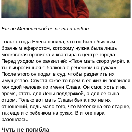
Елене Метёлкиной не везло в любви.
Только тогда Елена поняла, что он был обычным
брачным аферистом, которому нужна была лишь
московская прописка и квартира в центре города.
Перед уходом он заявил ей: «Твоя мать скоро умрёт, а
ты выбросишься с балкона с ребёнком на руках».
После этого он подал в суд, чтобы разделить их
имущество. Спустя какое-то врем в ее жизни появился
молодой человек по имени Слава. Он смог, хоть и на
время, стать для Лены поддержкой, а для её сына –
отцом. Только вот мать Славы была против их
отношений, ведь мало того, что Метёлкина его старше,
так еще и с ребенком на руках. В итоге пара
разошлась.
Чуть не погибла