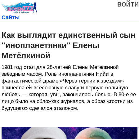
войти
Сайты
Как выглядит единственный сын
"инопланетянки" Елены
Метёлкиной
1981 год стал для 28-летней Елены Метелкиной
звёздным часом. Роль инопланетянки Нийи в
фантастической драме «Через тернии к звёздам»
принесла ей всесоюзную славу и первую большую
любовь — которая, увы, закончилась болью. В 80-е её
лицо было на обложках журналов, а образ «гостьи из
будущего» сделался эталоном.