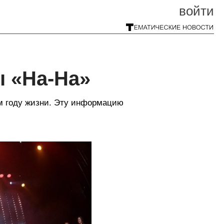
войти
ы «На-На»
-м году жизни. Эту информацию