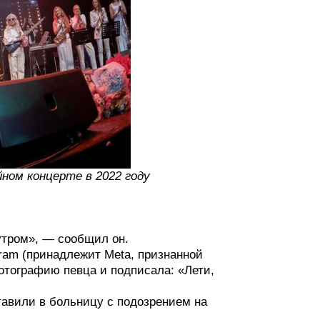
ном концерте в 2022 году
утром», — сообщил он.
gram (принадлежит Meta, признанной
отографию певца и подписала: «Лети,
ставили в больницу с подозрением на