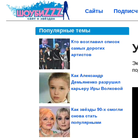
Сайты
Подписч
Популярные темы
Кто возглавил список
самых дорогих
артистов
Эк
по
Как Александр
Демьяненко разрушил
карьеру Иры Волковой
Как звёзды 90-х смогли
снова стать
популярными