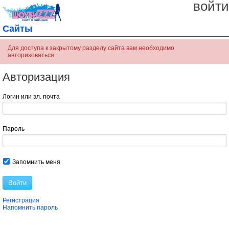
войти
Сайты
Для доступа к закрытому разделу сайта вам необходимо
авторизоваться.
Авторизация
Логин или эл. почта
Пароль
Запомнить меня
Войти
Регистрация
Напомнить пароль