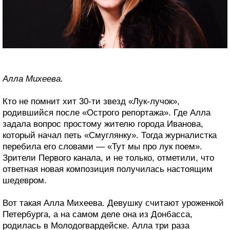
Алла Михеева.
Кто не помнит хит 30-ти звезд «Лук-лучок»,
родившийся после «Острого репортажа». Где Алла
задала вопрос простому жителю города Иванова,
который начал петь «Смуглянку». Тогда журналистка
перебила его словами — «Тут мы про лук поем».
Зрители Первого канала, и не только, отметили, что
ответная новая композиция получилась настоящим
шедевром.
Вот такая Алла Михеева. Девушку считают уроженкой
Петербурга, а на самом деле она из Донбасса,
родилась в Молодогвардейске. Алла три раза