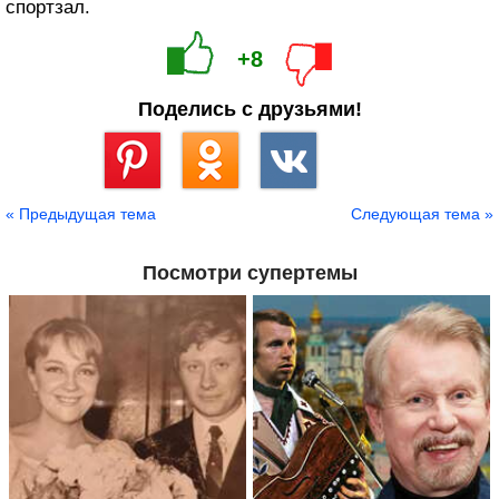
спортзал.
+8
Поделись с друзьями!
Сохранить
« Предыдущая тема
Следующая тема »
Посмотри супертемы