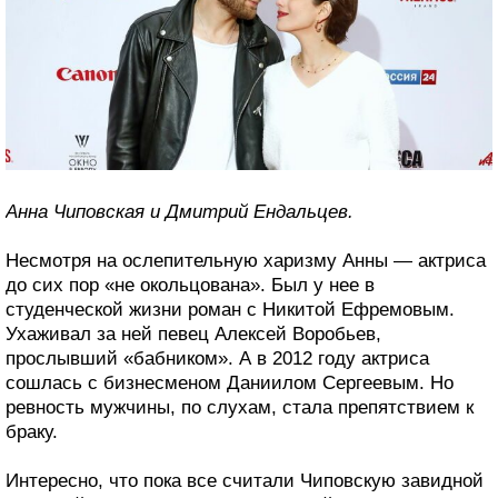
Анна Чиповская и Дмитрий Ендальцев.
Несмотря на ослепительную харизму Анны — актриса
до сих пор «не окольцована». Был у нее в
студенческой жизни роман с Никитой Ефремовым.
Ухаживал за ней певец Алексей Воробьев,
прослывший «бабником». А в 2012 году актриса
сошлась с бизнесменом Даниилом Сергеевым. Но
ревность мужчины, по слухам, стала препятствием к
браку.
Интересно, что пока все считали Чиповскую завидной