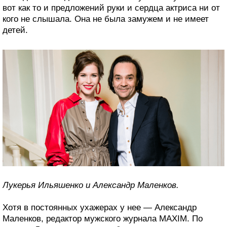
вот как то и предложений руки и сердца актриса ни от
кого не слышала. Она не была замужем и не имеет
детей.
Лукерья Ильяшенко и Александр Маленков.
Хотя в постоянных ухажерах у нее — Александр
Маленков, редактор мужского журнала MAXIM. По