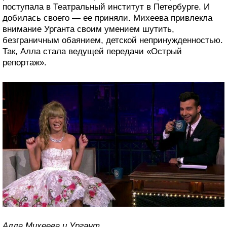
поступала в Театральный институт в Петербурге. И
добилась своего — ее приняли. Михеева привлекла
внимание Урганта своим умением шутить,
безграничным обаянием, детской непринужденностью.
Так, Алла стала ведущей передачи «Острый
репортаж».
Алла Михеева и Ургант.