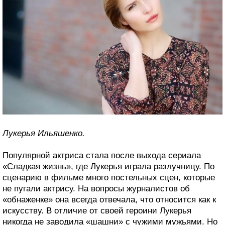
Лукерья Ильяшенко.
Популярной актриса стала после выхода сериала
«Сладкая жизнь», где Лукерья играла разлучницу. По
сценарию в фильме много постельных сцен, которые
не пугали актрису. На вопросы журналистов об
«обнаженке» она всегда отвечала, что относится как к
искусству. В отличие от своей героини Лукерья
никогда не заводила «шашни» с чужими мужьями. Но