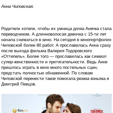
Анна Чиповская.
Родители хотели, чтобы их умница дочка Анечка стала
переводчиком. А длинноволосая девочка с 15-ти лет
начала сниматься в кино. На сегодня в кинопортфолио
Чиповской более 80 работ. А прославилась Анна сразу
после выхода фильма Валерия Тодоровского
«Оттепель». Более того — прославилась как символ
супер-женственности и притягательности. Ведь Анне
пришлось играть в кино много постельных сцен,
предстать полностью обнаженной. По словам
Чиповской перенести такое помогала рюмка коньяка и
Дмитрий Певцов.