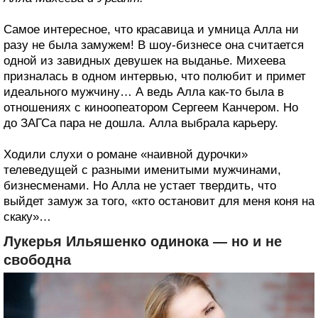
Самое интересное, что красавица и умница Алла ни
разу не была замужем! В шоу-бизнесе она считается
одной из завидных девушек на выданье. Михеева
призналась в одном интервью, что полюбит и примет
идеального мужчину… А ведь Алла как-то была в
отношениях с киноопеатором Сергеем Канчером. Но
до ЗАГСа пара не дошла. Алла выбрала карьеру.
Ходили слухи о романе «наивной дурочки»
телеведущей с разными именитыми мужчинами,
бизнесменами. Но Алла не устает твердить, что
выйдет замуж за того, «кто остановит для меня коня на
скаку»…
Лукерья Ильяшенко одинока — но и не
свободна