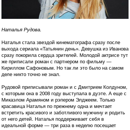
Наталья Рудова.
Наталья стала звездой кинематографа сразу после
выхода сериала «Татьянин день». Девушка из Иванова
сразу покорила сердца зрителей. Молодой актрисе тут
же приписали роман с партнером по фильму —
Кириллом Сафоновым. Но так ли это было на самом
деле никто точно не знал.
Рудовой приписывали роман и с Дмитрием Колдуном,
с которым она в 2008 году выступала в дуэте. А еще с
Микаэлом Арамяном и рэпером Элджеем. Только
красавица Наталья по прежнему одна и мечтает
встретить красивого и заботливого мужчину и родить
от него детей. Наталья поддерживает себя в
идеальной форме — три раза в неделю посещает