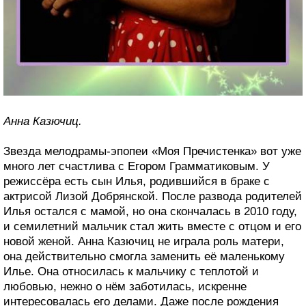
Анна Казючиц.
Звезда мелодрамы-эпопеи «Моя Пречистенка» вот уже
много лет счастлива с Егором Грамматиковым. У
режиссёра есть сын Илья, родившийся в браке с
актрисой Лизой Добрянской. После развода родителей
Илья остался с мамой, но она скончалась в 2010 году,
и семилетний мальчик стал жить вместе с отцом и его
новой женой. Анна Казючиц не играла роль матери,
она действительно смогла заменить её маленькому
Илье. Она относилась к мальчику с теплотой и
любовью, нежно о нём заботилась, искренне
интересовалась его делами. Даже после рождения