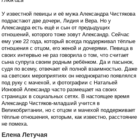
Глюк'oZa
У известной певицы и её мужа Александра Чистякова
подрастают две дочери, Лидия и Вера. Но у
Александра есть ещё и сын от предыдущих
отношений, которого тоже зовут Александр. Сейчас
ему уже 22 года, который всегда поддерживал тёплые
отношения с отцом, его женой и дочерями. Певица в
своих интервью не раз говорила о том, что считает
сына супруга своим родным ребёнком. Да и пасынок,
судя по всему, отвечает ей полной взаимностью. Даже
на светских мероприятиях он неоднократно появлялся
под руку с мачехой, и фотографии с Натальей
Ионовой Александр часто размещает на своих
страницах в социальных сетях. В настоящее время
Александр Чистяков-младший учится в
Великобритании, но с отцом и мачехой поддерживает
тёплые отношения, которым, как известно, расстояние
не помеха.
Елена Летучая