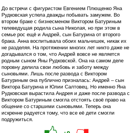
До встречи с фигуристом Евгением Плющенко Яна
Рудковская успела дважды побывать замужем. Во
втором браке с бизнесменом Виктором Батуриным
телеведущая родила сына Николая, но при этом в
семье рос ещё и Андрей, сын Батурина от второго
брака. Анна воспитывала обоих мальчишек, никак их
не разделяя. На протяжении многих лет никто даже не
догадывался о том, что Андрей вовсе не является
родным сыном Яны Рудковской. Она на самом деле
поровну делила свои любовь и заботу между
сыновьями. Лишь после развода с Виктором
Батуриным она публично призналась: Андрей – сын
Виктора Батурина и Юлии Салтовец. Но именно Яна
Рудковская вырастила Андрея и даже после развода с
Виктором Батуриным смогла отстоять своё право на
общение со старшими сыновьями. Теперь она
искренне радуется тому, что все её дети смогли
подружиться.