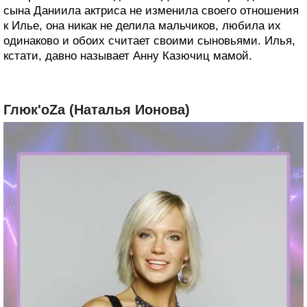
сына Даниила актриса не изменила своего отношения
к Илье, она никак не делила мальчиков, любила их
одинаково и обоих считает своими сыновьями. Илья,
кстати, давно называет Анну Казючиц мамой.
Глюк'oZa (Наталья Ионова)