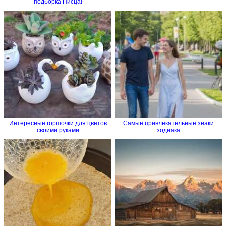
подборка Писца!
Интересные горшочки для цветов
Самые привлекательные знаки
своими руками
зодиака