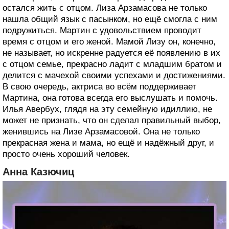
остался жить с отцом. Лиза Арзамасова не только
нашла общий язык с пасынком, но ещё смогла с ним
подружиться. Мартин с удовольствием проводит
время с отцом и его женой. Мамой Лизу он, конечно,
не называет, но искренне радуется её появлению в их
с отцом семье, прекрасно ладит с младшим братом и
делится с мачехой своими успехами и достижениями.
В свою очередь, актриса во всём поддерживает
Мартина, она готова всегда его выслушать и помочь.
Илья Авербух, глядя на эту семейную идиллию, не
может не признать, что он сделал правильный выбор,
женившись на Лизе Арзамасовой. Она не только
прекрасная жена и мама, но ещё и надёжный друг, и
просто очень хороший человек.
Анна Казючиц