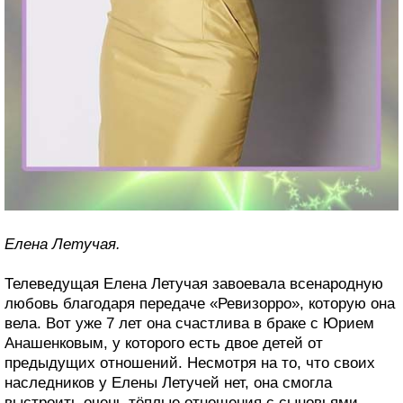
Елена Летучая.
Телеведущая Елена Летучая завоевала всенародную
любовь благодаря передаче «Ревизорро», которую она
вела. Вот уже 7 лет она счастлива в браке с Юрием
Анашенковым, у которого есть двое детей от
предыдущих отношений. Несмотря на то, что своих
наследников у Елены Летучей нет, она смогла
выстроить очень тёплые отношения с сыновьями