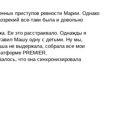
венных приступов ревности Марии. Однако
озрений все-таки была и довольно
ка. Ее это расстраивало. Однажды я
тавил Машу одну с детьми. Ну мы,
аша не выдержала, собрала все мои
платформе PREMIER.
алось, что она синхронизировала