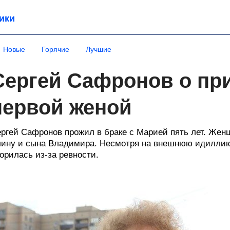
ики
Новые
Горячие
Лучшие
Сергей Сафронов о при
первой женой
ргей Сафронов прожил в браке с Марией пять лет. Жен
ину и сына Владимира. Несмотря на внешнюю идиллию,
орилась из-за ревности.