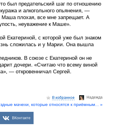
Это был предательский шаг по отношению
 куража и алкогольного опьянения, —
а Маша плохая, все мне запрещает. А
лупость, неуважение к Маше».
ой Екатериной, с которой уже был знаком
жизнь сложилась и у Марии. Она вышла
ледников. В союзе с Екатериной он не
дарит дочери. «Считаю что всему виной
на», — откровенничал Сергей.
Надеждa
здные мачехи, которые относятся к приёмным... »
ВКонтакте