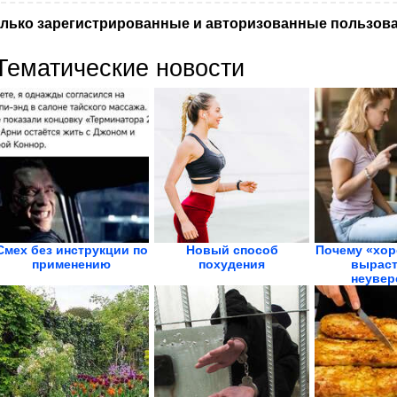
лько зарегистрированные и авторизованные пользова
Тематические новости
Смех без инструкции по
Новый способ
Почему «хор
применению
похудения
выраст
неувер
взросл