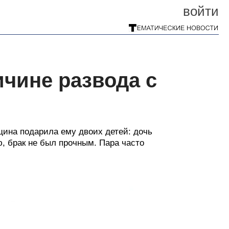
войти
чине развода с
щина подарила ему двоих детей: дочь
 брак не был прочным. Пара часто