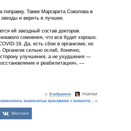
а поправку. Также Маргарита Соколова в
 звезды и верить в лучшее.
тся ей звездный состав докторов.
икакого сомнения, что все будет хорошо.
COVID-19. Да, есть сбои в организме, но
 Организм сильно ослаб. Конечно,
 сторону улучшения, а не ухудшения —
 восстановление и реабилитация», —
Надеждa
 изменились знаменитые красавчики с момента... »
ВКонтакте