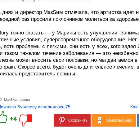
 днях и директор МакSим отмечала, что артистка идет н
ередной раз просила поклонников молиться за здоровье
огу точно сказать — у Марины есть улучшения. Занимае
личные условия, суперсовременное оборудование. Нет н
, есть проблемы с легкими, они есть у всех, кого задел 
и таком тяжелом течение заболевания — это неизбежно.
лезнь может вносить свои поправки, но мы двигаемся в
о факт. Скорее всего, будет очень длительное лечение,
лилась представитель певицы.
МакSим
,
певица
Николаю Бурляеву исполнилось 75
Как
+4
Сохранить
Одноклассники