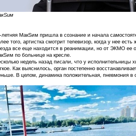
акSим
-летняя МакSим пришла в сознание и начала самостоят
лее того, артистка смотрит телевизор, когда у нее есть
езда все еще находится в реанимации, но от ЭКМО ее о
кSим по больнице на кресле.
сколько недель назад писали, что у исполнительницы х
гкое. Как выяснилось, орган постепенно восстанавливае
ньше. В целом, динамика положительная, пневмония в 