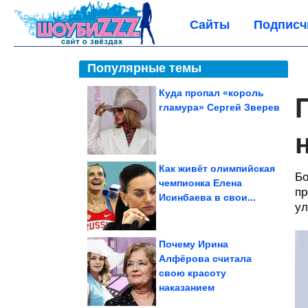
Сайты
Подписч
Популярные темы
Куда пропал «король
гламура» Сергей Зверев
Как живёт олимпийская
Бо
чемпионка Елена
пр
Исинбаева в свои...
ул
Почему Ирина
Алфёрова считала
свою красоту
наказанием