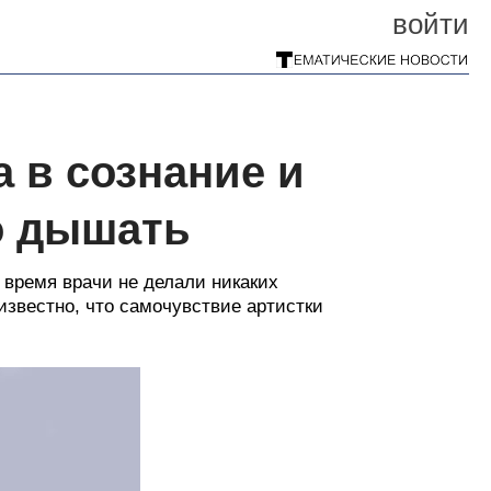
войти
 в сознание и
о дышать
время врачи не делали никаких
известно, что самочувствие артистки