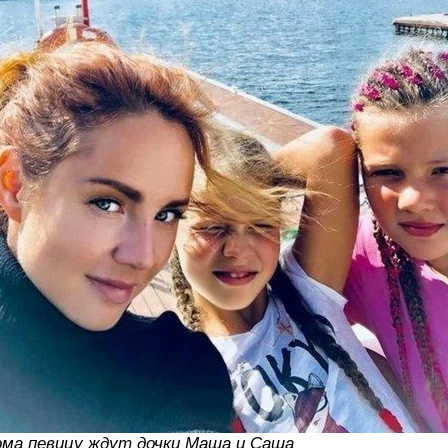
ма певицу ждут дочки Маша и Саша