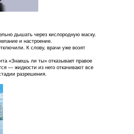
ельно дышать через кислородную маску.
 желание и настроение.
тключили. К слову, врачи уже возят
ита «Знаешь ли ты» отказывает правое
тся — жидкости из него откачивают все
стадии разрешения.