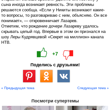
сына иногда возникает ревность. Эти проблемы
решаются сообща. «Если у Никиты возникают какие-
то вопросы, то разговариваю с ним, объясняю. Он все
понимает», — откровенничает Лазарев.
Отметим, что рождение дочери Лазареву удалось
скрывать целый год. Впервые в этом он признался на
шоу Леры Кудрявцевой «Секрет на миллион» канала
НТВ.
+7
Поделись с друзьями!
Сохранить
« Предыдущая тема
Следующая тема »
Посмотри супертемы