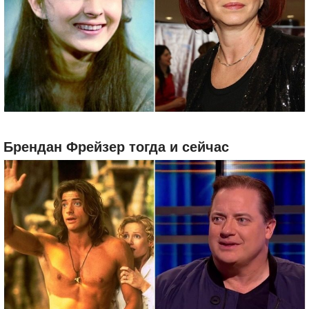
Брендан Фрейзер тогда и сейчас