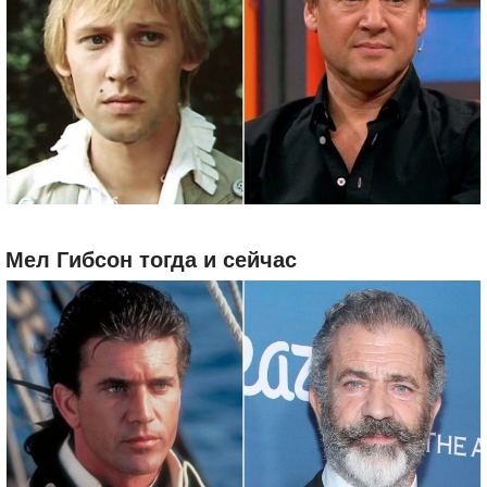
Мел Гибсон тогда и сейчас