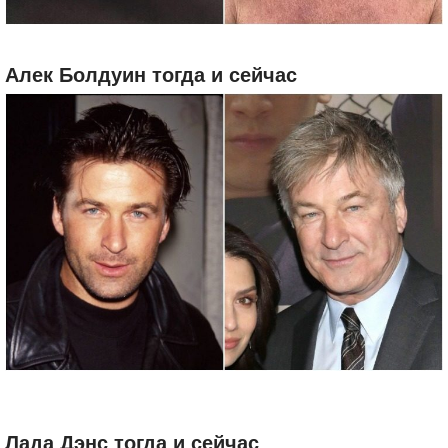
Алек Болдуин тогда и сейчас
Лада Дэнс тогда и сейчас