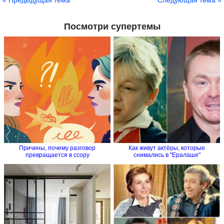
Посмотри супертемы
Причины, почему разговор
Как живут актёры, которые
превращается в ссору
снимались в "Ералаше"