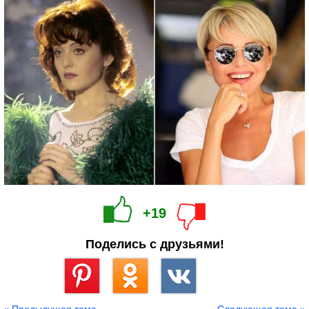
+19
Поделись с друзьями!
Сохранить
« Предыдущая тема
Следующая тема »