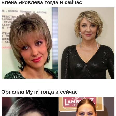
Елена Яковлева тогда и сейчас
Орнелла Мути тогда и сейчас