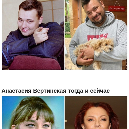
Анастасия Вертинская тогда и сейчас