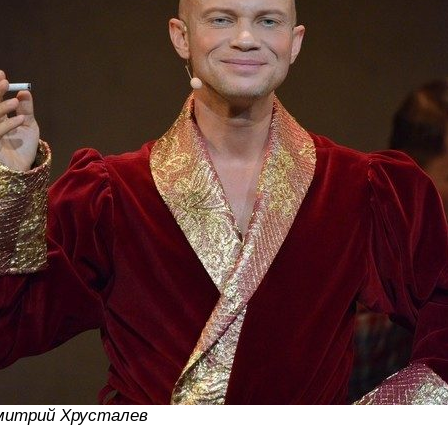
митрий Хрусталев