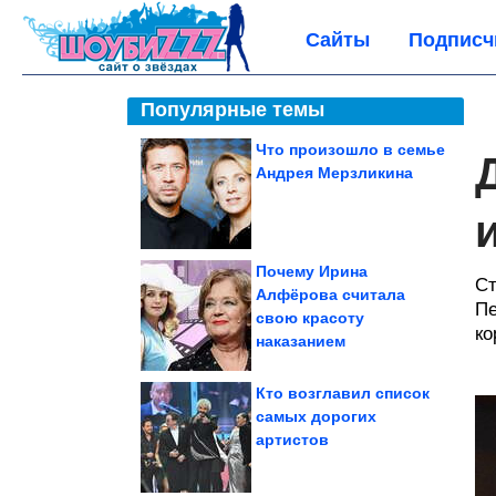
Сайты
Подписч
Популярные темы
Что произошло в семье
Андрея Мерзликина
Почему Ирина
Ст
Алфёрова считала
Пе
свою красоту
ко
наказанием
Кто возглавил список
самых дорогих
артистов