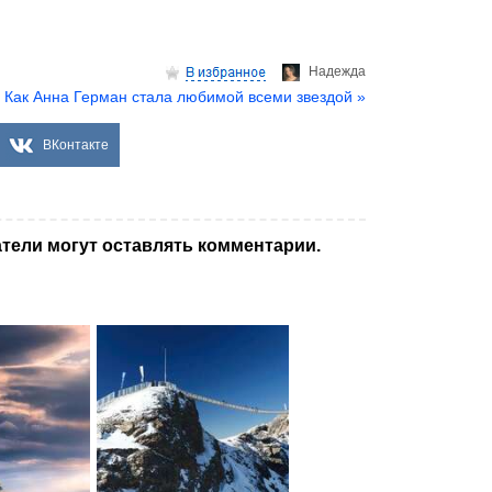
Надеждa
Как Анна Герман стала любимой всеми звездой »
ВКонтакте
тели могут оставлять комментарии.