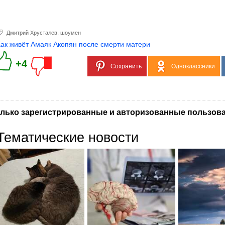
Дмитрий Хрусталев
,
шоумен
Как живёт Амаяк Акопян после смерти матери
+4
Сохранить
Одноклассники
лько зарегистрированные и авторизованные пользова
Тематические новости