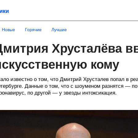
ики
Новые
Горячие
Лучшие
Дмитрия Хрусталёва в
искусственную кому
ало известно о том, что Дмитрий Хрусталев попал в ре
тербурге. Данные о том, что с шоуменом разнятся — по
ронавирус, по другой — у звезды интоксикация.