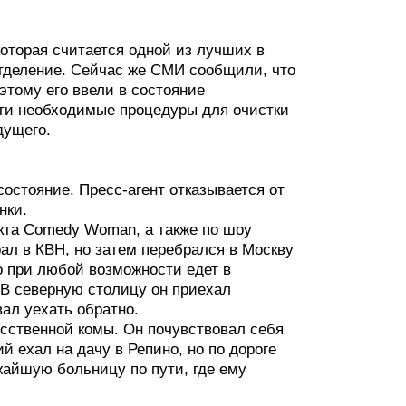
которая считается одной из лучших в
отделение. Сейчас же СМИ сообщили, что
этому его ввели в состояние
сти необходимые процедуры для очистки
дущего.
остояние. Пресс-агент отказывается от
нки.
кта Comedy Woman, а также по шоу
рал в КВН, но затем перебрался в Москву
о при любой возможности едет в
В северную столицу он приехал
вал уехать обратно.
усственной комы. Он почувствовал себя
й ехал на дачу в Репино, но по дороге
ижайшую больницу по пути, где ему