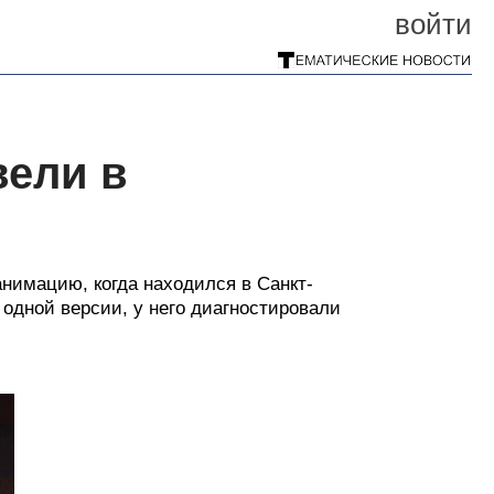
войти
вели в
анимацию, когда находился в Санкт-
 одной версии, у него диагностировали