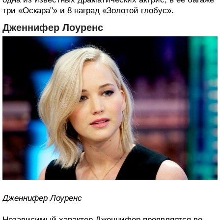
три «Оскара"» и 8 наград «Золотой глобус».
Дженнифер Лоуренс
Дженнифер Лоуренс
Независимый характер Дженнифер проявляется во