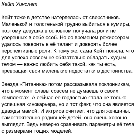
Кейт Уинслет
Кейт тоже в детстве натерпелась от сверстников.
Маленькой и толстенькой трудно выбиться в кумиры,
поэтому девушка в основном получала роли не
уверенных в себе особ. Но со временем режиссёрам
удалось поверить в её талант и доверять более
перспективные роли. К тому же, сама Кейт поняла, что
для успеха совсем не обязательно обладать худым
телом — важно любить себя такой, как ты есть,
превращая свои маленькие недостатки в достоинства.
Звезда «Титаника» потом рассказывала поклонникам,
что в момент славы совсем не думаешь о своих
комплексах. А сейчас её гордостью стала не только
успешная кинокарьера, но и тот факт, что она является
дважды мамой. И актриса считает, что для женщины,
самостоятельно родившей детей, она очень хорошо
выглядит. Ведь неверно сравнивать параметры её тела
с размерами тощих моделей.