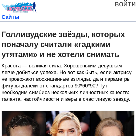
войти
Сайты
Голливудские звёзды, которых
поначалу считали «гадкими
утятами» и не хотели снимать
Красота — великая сила. Хорошеньким девушкам
легче добиться успеха. Но вот как быть, если актрису
не провожают восхищенные взгляды, да и параметры
фигуры далеки от стандартов 90*60*90? Тут
необходим симбиоз нескольких личностных качеств:
таланта, настойчивости и веры в счастливую звезду.