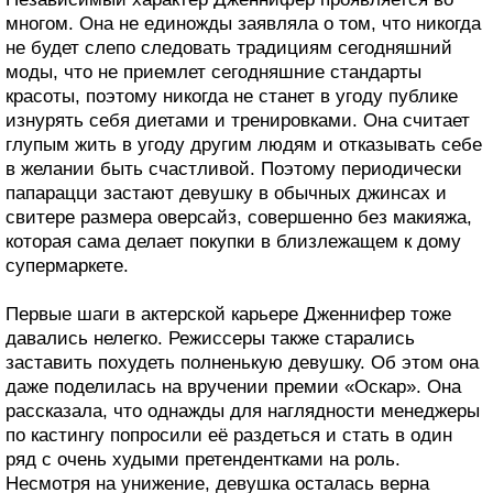
многом. Она не единожды заявляла о том, что никогда
не будет слепо следовать традициям сегодняшний
моды, что не приемлет сегодняшние стандарты
красоты, поэтому никогда не станет в угоду публике
изнурять себя диетами и тренировками. Она считает
глупым жить в угоду другим людям и отказывать себе
в желании быть счастливой. Поэтому периодически
папарацци застают девушку в обычных джинсах и
свитере размера оверсайз, совершенно без макияжа,
которая сама делает покупки в близлежащем к дому
супермаркете.
Первые шаги в актерской карьере Дженнифер тоже
давались нелегко. Режиссеры также старались
заставить похудеть полненькую девушку. Об этом она
даже поделилась на вручении премии «Оскар». Она
рассказала, что однажды для наглядности менеджеры
по кастингу попросили её раздеться и стать в один
ряд с очень худыми претендентками на роль.
Несмотря на унижение, девушка осталась верна