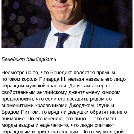
Бенедикт Камбербэтч
Несмотря на то, что Бенедикт является прямым
потоком короля Ричарда III, нельзя назвать его лицо
образцом мужской красоты. Да и сам актёр со
свойственным английскому джентльмену юмором
предположил, что если его посадить рядом со
знаменитыми красавчиками Джорджем Клуни и
Брэдом Питтом, то вряд ли девушки обратят на него
внимание. По его мнению, его лицо — это смесь
морды выдры и ещё чего-то, что люди считают
образцовым и привлекательным. Поэтому молодой