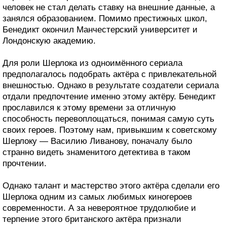
человек не стал делать ставку на внешние данные, а
занялся образованием. Помимо престижных школ,
Бенедикт окончил Манчестерский университет и
Лондонскую академию.
Для роли Шерлока из одноимённого сериала
предполагалось подобрать актёра с привлекательной
внешностью. Однако в результате создатели сериала
отдали предпочтение именно этому актёру. Бенедикт
прославился к этому времени за отличную
способность перевоплощаться, понимая самую суть
своих героев. Поэтому нам, привыкшим к советскому
Шерлоку — Василию Ливанову, поначалу было
странно видеть знаменитого детектива в таком
прочтении.
Однако талант и мастерство этого актёра сделали его
Шерлока одним из самых любимых киногероев
современности. А за невероятное трудолюбие и
терпение этого британского актёра признали