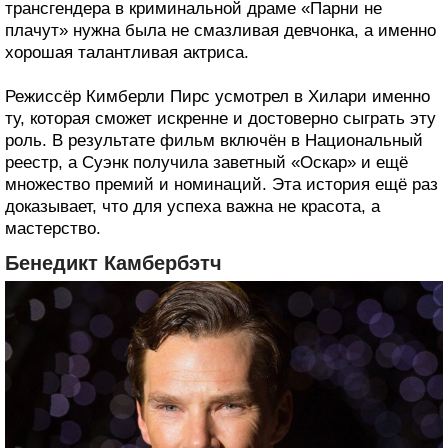
трансгендера в криминальной драме «Парни не
плачут» нужна была не смазливая девчонка, а именно
хорошая талантливая актриса.
Режиссёр Кимберли Пирс усмотрел в Хилари именно
ту, которая сможет искренне и достоверно сыграть эту
роль. В результате фильм включён в Национальный
реестр, а Суэнк получила заветный «Оскар» и ещё
множество премий и номинаций. Эта история ещё раз
доказывает, что для успеха важна не красота, а
мастерство.
Бенедикт Камбербэтч