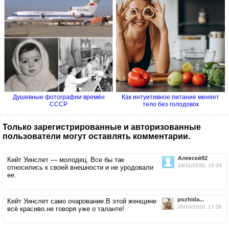
Душевные фотографии времён
Как интуитивное питание меняет
СССР
тело без голодовок
Только зарегистрированные и авторизованные
пользователи могут оставлять комментарии.
Алексей82
Кейт Уинслет — молодец. Все бы так
24/11/2020, 15:33
относились к своей внешности и не уродовали
ее.
pozhida...
Кейт Уинслет само очарование.В этой женщине
26/10/2020, 17:26
всё красиво.не говоря уже о таланте!