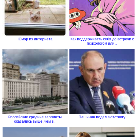
Юмор из интернета
Как поддерживать себя до встречи с
психологом или...
Российские средние зарплаты
Пашинян подал в отставку
оказались выше, чем в...