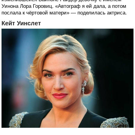
Уинона Лора Горовиц. «Автограф я ей дала, а потом
послала к чёртовой матери» — поделилась актриса.
Кейт Уинслет