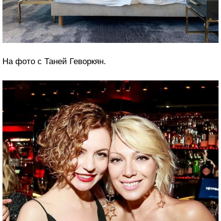
На фото с Таней Геворкян.