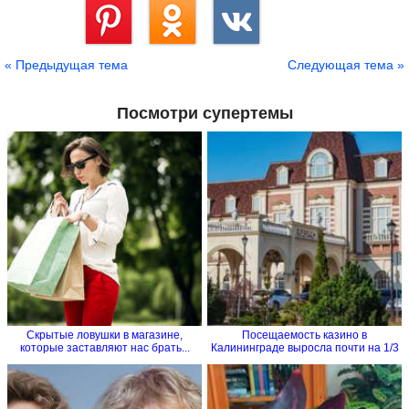
Сохранить
« Предыдущая тема
Следующая тема »
Посмотри супертемы
Скрытые ловушки в магазине,
Посещаемость казино в
которые заставляют нас брать...
Калининграде выросла почти на 1/3