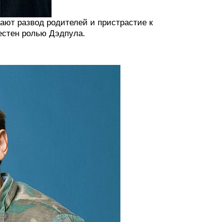
ают развод родителей и пристрастие к
вестен ролью Дэдпула.