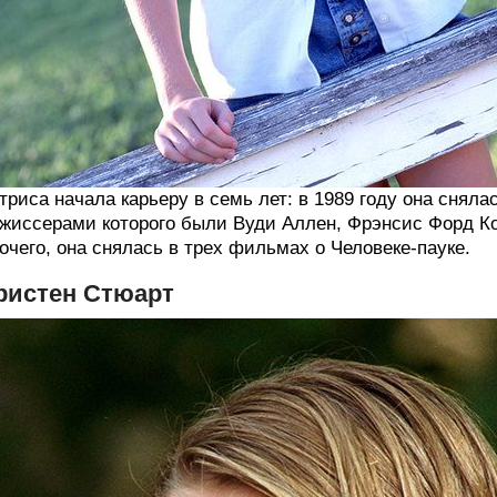
триса начала карьеру в семь лет: в 1989 году она снял
жиссерами которого были Вуди Аллен, Фрэнсис Форд К
очего, она снялась в трех фильмах о Человеке-пауке.
ристен Стюарт