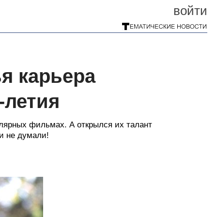
войти
я карьера
-летия
улярных фильмах. А открылся их талант
и не думали!