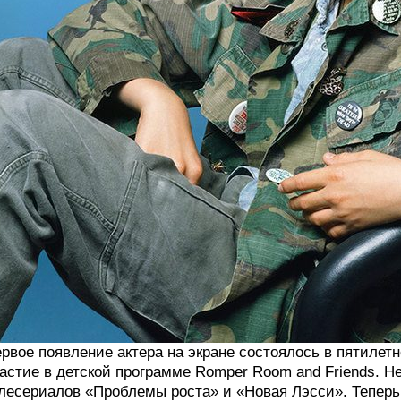
рвое появление актера на экране состоялось в пятилетн
астие в детской программе Romper Room and Friends. Не
лесериалов «Проблемы роста» и «Новая Лэсси». Теперь