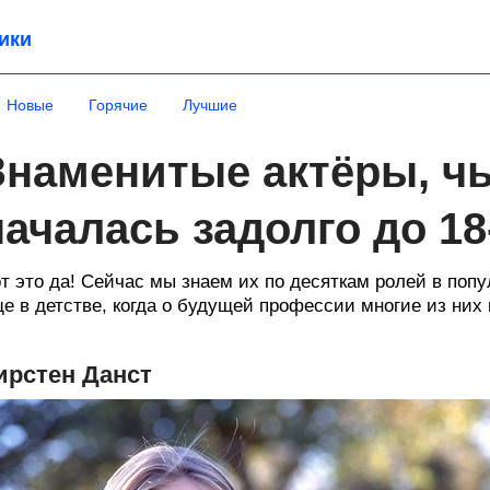
ики
Новые
Горячие
Лучшие
Знаменитые актёры, чь
началась задолго до 18
т это да! Сейчас мы знаем их по десяткам ролей в поп
е в детстве, когда о будущей профессии многие из них 
ирстен Данст