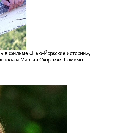
ась в фильме «Нью-Йоркские истории»,
оппола и Мартин Скорсезе. Помимо