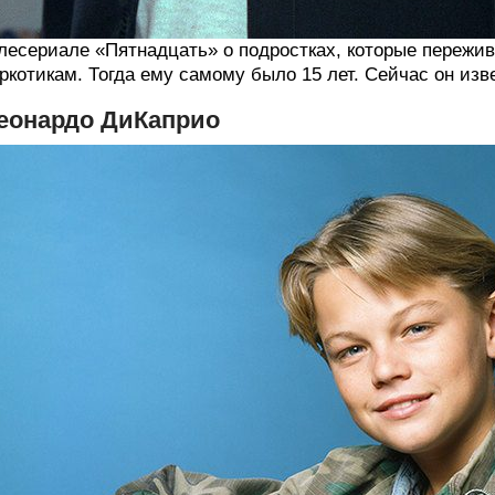
лесериале «Пятнадцать» о подростках, которые пережив
ркотикам. Тогда ему самому было 15 лет. Сейчас он из
еонардо ДиКаприо