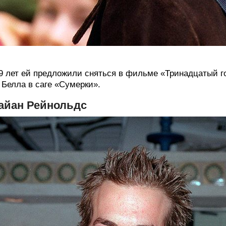
9 лет ей предложили сняться в фильме «Тринадцатый го
Белла в саге «Сумерки».
айан Рейнольдс