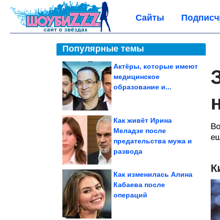
Сайты
Подписч
Популярные темы
Актёры, которые имеют
медицинское
образование и...
Как живёт Ирина
Bо
Меладзе после
ещ
предательства мужа и
развода
К
Как изменилась Алина
Кабаева после
операций