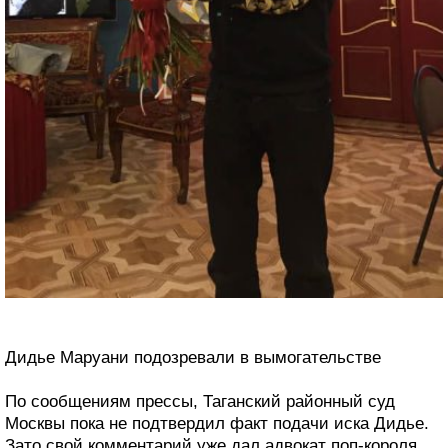
Дидье Маруани подозревали в вымогательстве
По сообщениям прессы, Таганский районный суд
Москвы пока не подтвердил факт подачи иска Дидье.
Зато свой комментарий уже дал адвокат поп-короля.