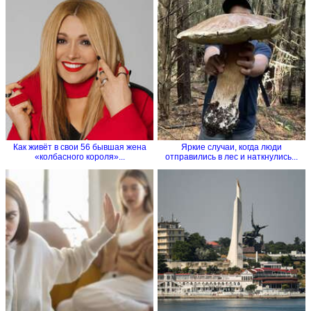
Как живёт в свои 56 бывшая жена
Яркие случаи, когда люди
«колбасного короля»...
отправились в лес и наткнулись...