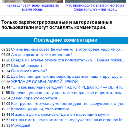
Как ведут себя знаки зодиака во
Что происходит с электричеством в
время обиды
Севастополе? «Три часа...
Только зарегистрированные и авторизованные
пользователи могут оставлять комментарии.
Последние комментарии
Очень верный совет Демьяненко: в этой среде надо либо иметь зубы
09:21
А с дочерью то какие зменения?
07:05
Всегда к Наталье относился положительно… Время покажет, что буде
17:26
Шестой элемент.
16:07
Она лысая что-ли?
13:14
Два беспринципных деловых прагматика нашли друг друга и «остепен
10:11
ЖЕЛАНИЕ СЛАВЫ ЛЮБОЙ ЦЕНОЙ.
09:36
"… и как выглядит сегодня? " АВТОР, РЕДАКТОР — ВЫ ЧТО
12:44
Конечно, ужасно, что у нас такие недалёкие и прямые люди… Как мо
11:55
давно пора угомориться
02:54
Как грустно, что «заслуженного» дают не заслуженно, а (чаще) по-
14:09
Красавицы наши, талантливые!
19:23
И жена и дочка красивые! Да и он настоящий мужик!
13:44
вот так иметь недвижимость в недружественных странах Могут забра
15:52
Молодцы!
13:31