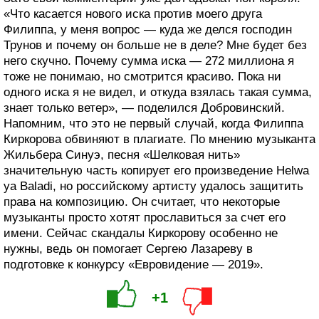
«Что касается нового иска против моего друга
Филиппа, у меня вопрос — куда же делся господин
Трунов и почему он больше не в деле? Мне будет без
него скучно. Почему сумма иска — 272 миллиона я
тоже не понимаю, но смотрится красиво. Пока ни
одного иска я не видел, и откуда взялась такая сумма,
знает только ветер», — поделился Добровинский.
Напомним, что это не первый случай, когда Филиппа
Киркорова обвиняют в плагиате. По мнению музыканта
Жильбера Синуэ, песня «Шелковая нить»
значительную часть копирует его произведение Helwa
ya Baladi, но российскому артисту удалось защитить
права на композицию. Он считает, что некоторые
музыканты просто хотят прославиться за счет его
имени. Сейчас скандалы Киркорову особенно не
нужны, ведь он помогает Сергею Лазареву в
подготовке к конкурсу «Евровидение — 2019».
+1