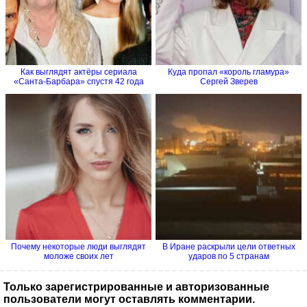
Как выглядят актёры сериала
Куда пропал «король гламура»
«Санта-Барбара» спустя 42 года
Сергей Зверев
Почему некоторые люди выглядят
В Иране раскрыли цели ответных
моложе своих лет
ударов по 5 странам
Только зарегистрированные и авторизованные
пользователи могут оставлять комментарии.