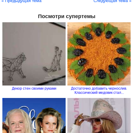
« Предыдущая тема
Следующая тема »
Посмотри супертемы
Декор стен своими руками
Достаточно добавить чернослив.
Классический медовик стал...