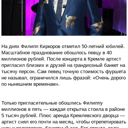
На днях Филипп Киркоров отметил 50-летний юбилей.
Масштабное празднование обошлось певцу в 40
миллионов рублей. После концерта в Кремле артист
пригласил близких и друзей на грандиозный банкет на
тысячу персон. Сам певец точную стоимость фуршета
не называл, ограничился лишь фразой: «Очень дорого
по нынешним временам».
Только пригласительные обошлись Филиппу
миллионов в пять — каждая открытка стоила в районе
5 тысяч рублей. Плюс аренда Кремлевского дворца —
артист снял его почти на месяц, чтобы отрепетировать