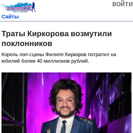
войти
Сайты
Траты Киркорова возмутили
поклонников
Король поп-сцены Филипп Киркоров потратил на
юбилей более 40 миллионов рублей.