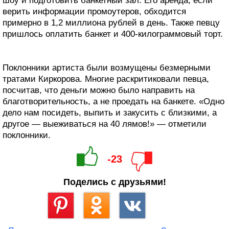
шоу и подготовить банкетный зал. Его аренда, если
верить информации промоутеров, обходится
примерно в 1,2 миллиона рублей в день. Также певцу
пришлось оплатить банкет и 400-килограммовый торт.
Поклонники артиста были возмущены безмерными
тратами Киркорова. Многие раскритиковали певца,
посчитав, что деньги можно было направить на
благотворительность, а не проедать на банкете. «Одно
дело нам посидеть, выпить и закусить с близкими, а
другое — выеживаться на 40 лямов!» — отметили
поклонники.
-23
Поделись с друзьями!
Сохранить