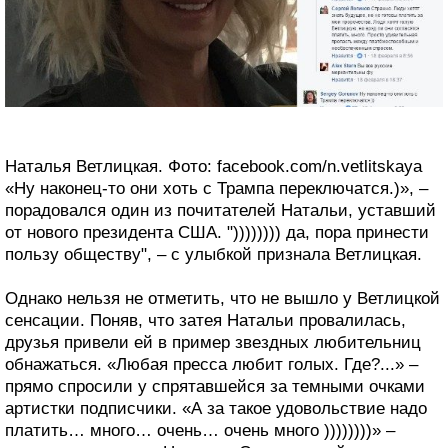
Наталья Ветлицкая. Фото: facebook.com/n.vetlitskaya
«Ну наконец-то они хоть с Трампа переключатся.)», –
порадовался один из почитателей Натальи, уставший
от нового президента США. ")))))))) да, пора принести
пользу обществу", – с улыбкой признала Ветлицкая.
Однако нельзя не отметить, что не вышло у Ветлицкой
сенсации. Поняв, что затея Натальи провалилась,
друзья привели ей в пример звездных любительниц
обнажаться. «Любая пресса любит голых. Где?...» –
прямо спросили у спрятавшейся за темными очками
артистки подписчики. «А за такое удовольствие надо
платить… много… очень… очень много ))))))))» –