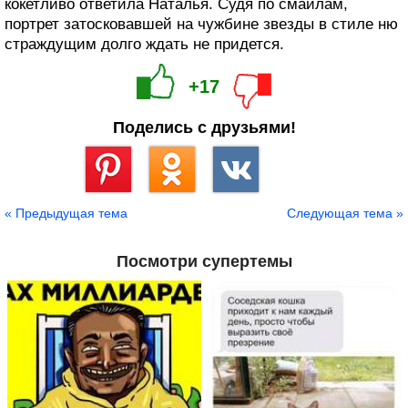
кокетливо ответила Наталья. Судя по смайлам,
портрет затосковавшей на чужбине звезды в стиле ню
страждущим долго ждать не придется.
+17
Поделись с друзьями!
Сохранить
« Предыдущая тема
Следующая тема »
Посмотри супертемы