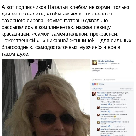
А вот подписчиков Натальи хлебом не корми, только
дай ее похвалить, чтобы аж челюсти свело от
сахарного сиропа. Комментаторы буквально
рассыпались в комплиментах, назвав певицу
красавицей, «самой замечательной, прекрасной,
божественной!», «шикарной женщиной – для сильных,
благородных, самодостаточных мужчин!» и все в
таком духе.