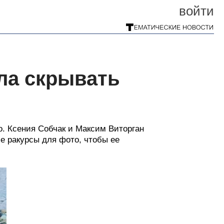
войти
ла скрывать
о. Ксения Собчак и Максим Виторган
е ракурсы для фото, чтобы ее