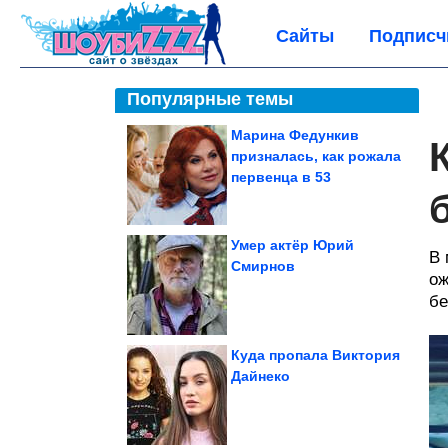
Сайты
Подписч
Популярные темы
Марина Федункив
призналась, как рожала
первенца в 53
Умер актёр Юрий
В 
Смирнов
ож
бе
Куда пропала Виктория
Дайнеко