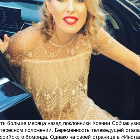
ть больше месяца назад поклонники Ксении Собчак узна
тересном положении. Беременность телеведущей стала
ссийского бомонда. Однако на своей странице в «Инста