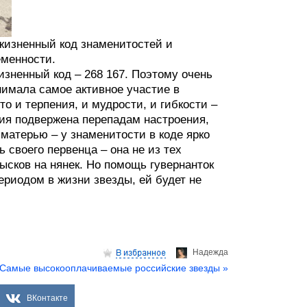
жизненный код знаменитостей и
еменности.
изненный код – 268 167. Поэтому очень
имала самое активное участие в
то и терпения, и мудрости, и гибкости –
ния подвержена перепадам настроения,
 матерью – у знаменитости в коде ярко
 своего первенца – она не из тех
ысков на нянек. Но помощь гувернанток
ериодом в жизни звезды, ей будет не
Надеждa
Самые высокооплачиваемые российские звезды »
ВКонтакте