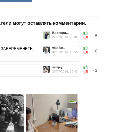
тели могут оставлять комментарии.
Виктори...
-5
29/07/2016, 20:35
vladfur...
Ь ЗАБЕРЕМЕНЕТЬ,
0
30/07/2016, 10:55
sergey_...
+2
29/07/2016, 09:43