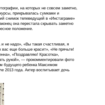
тографии, на которых не совсем заметно,
курсы, прикрывалась сумками и
ий снимок телеведущей в «Инстаграме»
аконец она перестала скрывать заметно
ресное положение.
 и не надо», «Вы такая счастливая, я
к вас еще больше красит», «Не прячьте!
енна», «Поздравляю! Красотка»,
ать рукой», — прокомментировали фото
ом будущего ребенка Максимом
е 2013 года. Актер воспитывает дочь