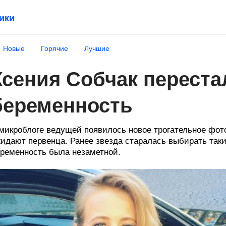
ики
Новые
Горячие
Лучшие
Ксения Собчак переста
беременность
микроблоге ведущей появилось новое трогательное фот
идают первенца. Ранее звезда старалась выбирать таки
ременность была незаметной.