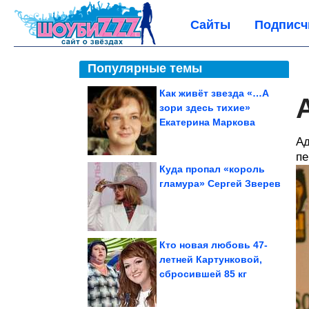
Сайты
Подписч
Популярные темы
Как живёт звезда «…А
зори здесь тихие»
Екатерина Маркова
Ад
пе
Куда пропал «король
гламура» Сергей Зверев
Кто новая любовь 47-
летней Картунковой,
сбросившей 85 кг