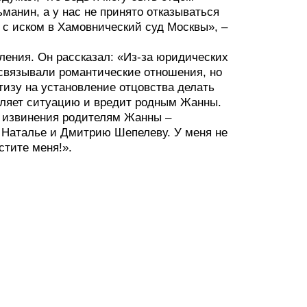
манин, а у нас не принято отказываться
я с иском в Хамовнический суд Москвы», –
ления. Он рассказал: «Из-за юридических
связывали романтические отношения, но
ртизу на установление отцовства делать
губляет ситуацию и вредит родным Жанны.
и извинения родителям Жанны –
 Наталье и Дмитрию Шепелеву. У меня не
стите меня!».