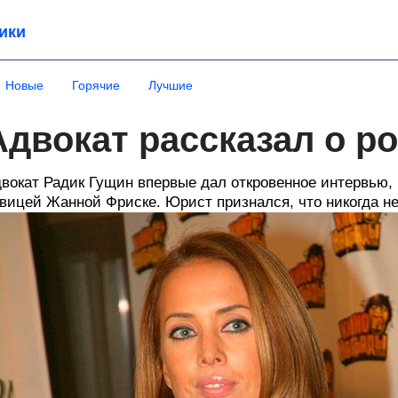
ики
Новые
Горячие
Лучшие
Адвокат рассказал о р
вокат Радик Гущин впервые дал откровенное интервью, 
вицей Жанной Фриске. Юрист признался, что никогда не