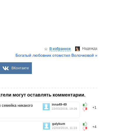
Надеждa
Богатый любовник отомстил Волочковой »
ВКонтакте
тели могут оставлять комментарии.
inna49-49
я семейка никакого
+1
22/03/2016, 19:26
galykum
+4
22/03/2016, 11:23