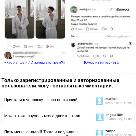
«Кто я? Где я? И зачем этот мем?»
Юмор из интернета
Только зарегистрированные и авторизованные
пользователи могут оставлять комментарии.
marilori
Пристали к человеку -скоро полтинник!
02/09/2015, 12:26
angela1804
Может тоже опухоль мозга давить стала…
02/09/2015, 11:00
zavjan
Пить меньше надо!!! Тогда и не увидишь
02/09/2015, 00:58