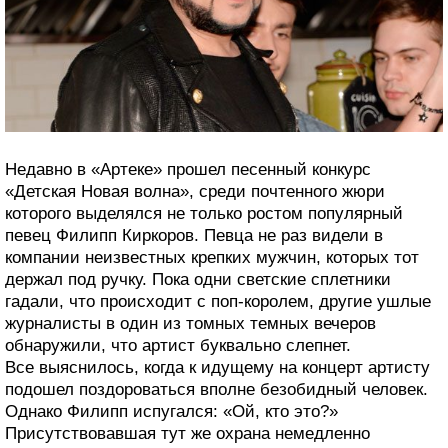
Недавно в «Артеке» прошел песенный конкурс
«Детская Новая волна», среди почтенного жюри
которого выделялся не только ростом популярный
певец Филипп Киркоров. Певца не раз видели в
компании неизвестных крепких мужчин, которых тот
держал под ручку. Пока одни светские сплетники
гадали, что происходит с поп-королем, другие ушлые
журналисты в один из томных темных вечеров
обнаружили, что артист буквально слепнет.
Все выяснилось, когда к идущему на концерт артисту
подошел поздороваться вполне безобидный человек.
Однако Филипп испугался: «Ой, кто это?»
Присутствовавшая тут же охрана немедленно