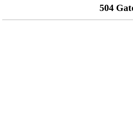
504 Gat