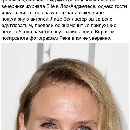
вечеринке журнала Elle в Лос-Анджелесе, однако гости
и журналисты не сразу признали в женщине
популярную актрису. Лицо Зеллвегер выглядело
одутловатым, пропали ее знаменитые припухшие
веки, а брови заметно опустились вниз. Впрочем,
позировала фотографам Рене вполне уверенно.