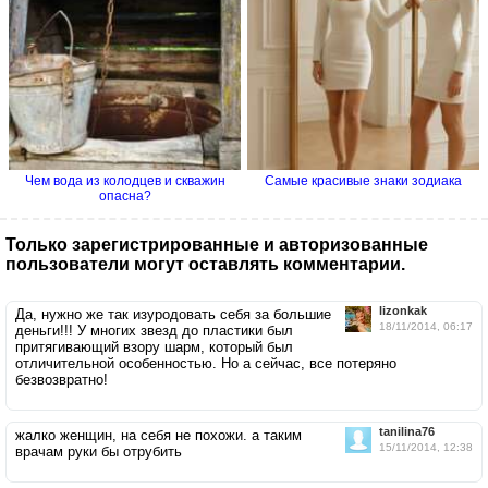
Чем вода из колодцев и скважин
Самые красивые знаки зодиака
опасна?
Только зарегистрированные и авторизованные
пользователи могут оставлять комментарии.
lizonkak
Да, нужно же так изуродовать себя за большие
18/11/2014, 06:17
деньги!!! У многих звезд до пластики был
притягивающий взору шарм, который был
отличительной особенностью. Но а сейчас, все потеряно
безвозвратно!
tanilina76
жалко женщин, на себя не похожи. а таким
15/11/2014, 12:38
врачам руки бы отрубить