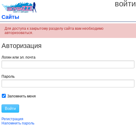
войти
Сайты
Для доступа к закрытому разделу сайта вам необходимо
авторизоваться.
Авторизация
Логин или эл. почта
Пароль
Запомнить меня
Войти
Регистрация
Напомнить пароль