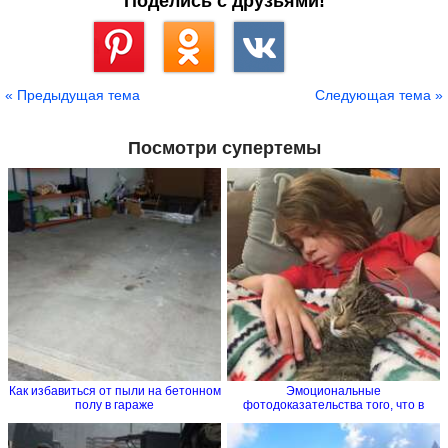
Поделись с друзьями!
Сохранить
« Предыдущая тема
Следующая тема »
Посмотри супертемы
Как избавиться от пыли на бетонном
Эмоциональные
полу в гараже
фотодоказательства того, что в
семье без...