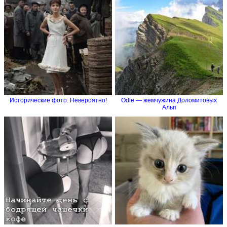
Исторические фото. Невероятно!
Odle — жемчужина Доломитовых
Альп