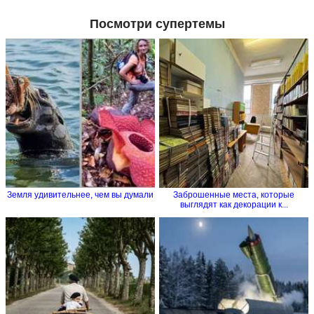
Посмотри супертемы
Земля удивительнее, чем вы думали
Заброшенные места, которые
выглядят как декорации к...