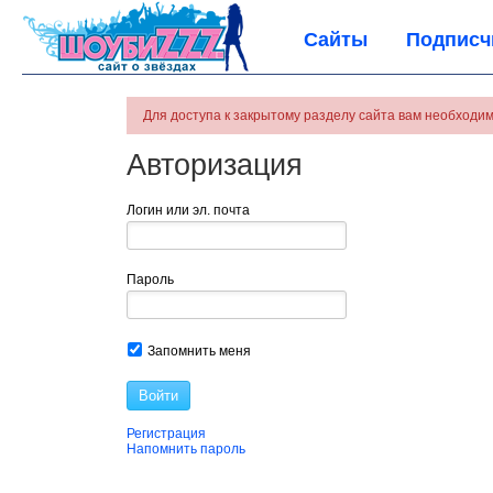
Сайты
Подписч
Для доступа к закрытому разделу сайта вам необходим
Авторизация
Логин или эл. почта
Пароль
Запомнить меня
Войти
Регистрация
Напомнить пароль