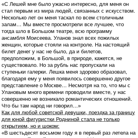
«С Лешей мне было ужасно интересно, для меня он
стал первым из мира людей, связанных с искусством.
Несколько лет он меня таскал по всем столичным
залам… Мы вместе просмотрели все лучшее, что
тогда шло в Большом театре, всю программу
ансамбля Моисеева. Уланов знал всех пожилых
женщин, которые стояли на контроле. На настоящий
билет денег у нас не было, да и билетов,
предположим, в Большой, в природе, кажется, не
существовало. Но за рубль нас пропускали на
ступеньки галерки. Лешка меня здорово образовал,
благодаря ему у меня появилось совершенно другое
представление о Москве… Несмотря на то, что мы с
Улановым много времени проводили вместе, у нас
совершенно не возникало романтических отношений.
Что бы там народ ни говорил…»
Как для любой советской девушки, поездка за границу
для юной фигуристки Родниной стала не только
открытием, но и шоком:
«В шестьдесят восьмом году я в первый раз летела на