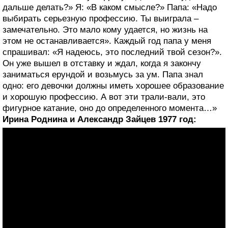
дальше делать?» Я: «В каком смысле?» Папа: «Надо
выбирать серьезную профессию. Ты выиграла –
замечательно. Это мало кому удается, но жизнь на
этом не останавливается». Каждый год папа у меня
спрашивал: «Я надеюсь, это последний твой сезон?».
Он уже вышел в отставку и ждал, когда я закончу
заниматься ерундой и возьмусь за ум. Папа знал
одно: его девочки должны иметь хорошее образование
и хорошую профессию. А вот эти трали-вали, это
фигурное катание, оно до определенного момента…»
Ирина Роднина и Александр Зайцев 1977 год: