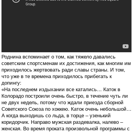
Роднина вспоминает о том, как тяжело давались
советским спортсменам их достижения, как многим им
приходилось жертвовать ради славы страны. И том,
что уже в те времена приходилось прибегать к
допингу:
«На последнем издыхании все катались… Каток в
Колорадо построили очень быстро, в течение чуть ли
не двух недель, потому что ждали приезда сборной
Советского Союза по хоккею. Каток очень небольшой…
А когда выходишь со льда, в торце – узенький
коридорчик. Направо мужская раздевалка, налево –
женская. Во время проката произвольной программы с