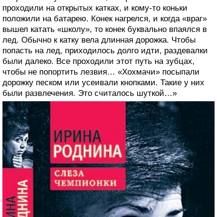
проходили на открытых катках, и кому-то коньки
положили на батарею. Конек нагрелся, и когда «враг»
вышел катать «школу», то конек буквально впаялся в
лед. Обычно к катку вела длинная дорожка. Чтобы
попасть на лед, приходилось долго идти, раздевалки
были далеко. Все проходили этот путь на зубцах,
чтобы не попортить лезвия… «Хохмачи» посыпали
дорожку песком или усеивали кнопками. Такие у них
были развлечения. Это считалось шуткой…»