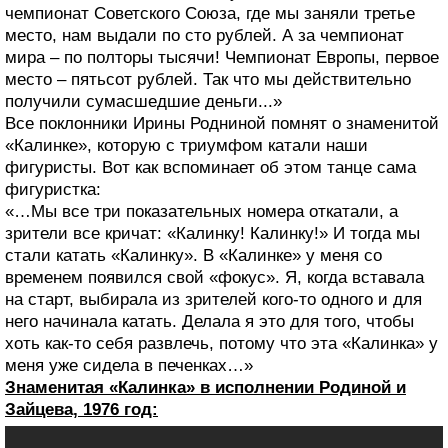
чемпионат Советского Союза, где мы заняли третье
место, нам выдали по сто рублей. А за чемпионат
мира – по полторы тысячи! Чемпионат Европы, первое
место – пятьсот рублей. Так что мы действительно
получили сумасшедшие деньги...»
Все поклонники Ирины Родниной помнят о знаменитой
«Калинке», которую с триумфом катали наши
фигуристы. Вот как вспоминает об этом танце сама
фигуристка:
«…Мы все три показательных номера откатали, а
зрители все кричат: «Калинку! Калинку!» И тогда мы
стали катать «Калинку». В «Калинке» у меня со
временем появился свой «фокус». Я, когда вставала
на старт, выбирала из зрителей кого-то одного и для
него начинала катать. Делала я это для того, чтобы
хоть как-то себя развлечь, потому что эта «Калинка» у
меня уже сидела в печенках…»
Знаменитая «Калинка» в исполнении Родиной и
Зайцева, 1976 год: