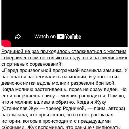
Родниной не раз приходилось сталкиваться с жестким
соперничеством не только на льду, но и за «кулисами»
спортивных соревнований:
«Перед произвольной программой возникла заминка. У
нас платья застегивались на молнии, и у кого-то из
девчонок нитки вдоль молнии разрезали бритвой.
Когда молнию застегиваешь, порез не сразу виден. Но
если напрягаешь спину – молния расходится. Помню,
что я молнию вшивала обратно. Когда я Жуку
(Станислав Жук — тренер Родниной, — прим. автора)
рассказала, что произошло, он в ответ рассказал
истории, которые происходили с предыдущими
сборными. Жук вспоминал, что раньше чемпионаты