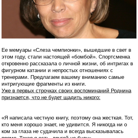
Ее мемуары «Слеза чемпионки», вышедшие в свет в
этом году, стали настоящей «бомбой». Спортсменка
откровенно рассказала о личной жизни, об интригах в
фигурном катании и непростых отношениях с
тренерами. Предлагаем вашему вниманию самые
интригующие фрагменты из книги.
Уже в первых строчках своих воспоминаний Роднина
признается, что не будет щадить никого:
«Я написала честную книгу, поэтому она жесткая. Тот,
кто меня хорошо знает, не удивится. Я никогда ни о
ком за глаза не судачила и всегда высказывалась