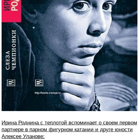
Ирина Роднина с теплотой вспоминает о своем первом
партнере в парном фигурном катании и друге юности
Алексее Уланове: