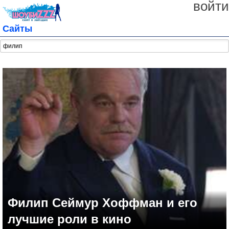
войти
Сайты
Филип Сеймур Хоффман и его
лучшие роли в кино