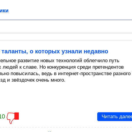
ики
таланты, о которых узнали недавно
ельное развитие новых технологий облегчило путь
 людей к славе. Но конкуренция среди претендентов
льно повысилась, ведь в интернет-пространстве разного
зд и звёздочек очень много.
10
Читать дале