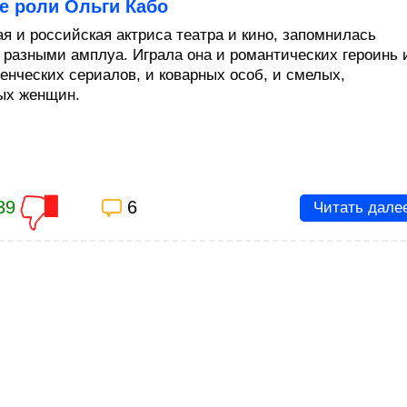
е роли Ольги Кабо
ая и российская актриса театра и кино, запомнилась
 разными амплуа. Играла она и романтических героинь 
енческих сериалов, и коварных особ, и смелых,
ых женщин.
39
6
Читать дале