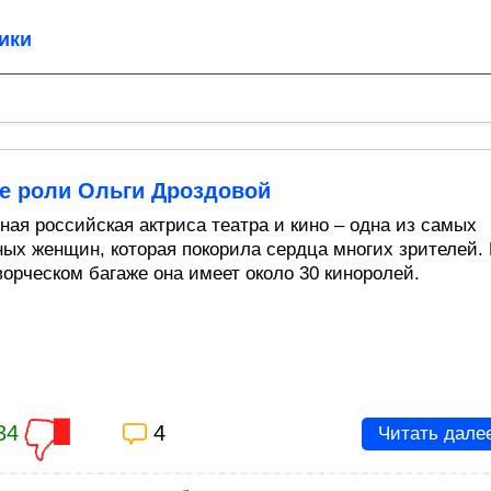
ики
е роли Ольги Дроздовой
ная российская актриса театра и кино – одна из самых
ых женщин, которая покорила сердца многих зрителей.
ворческом багаже она имеет около 30 киноролей.
34
4
Читать дале