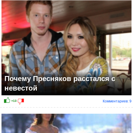
+38
Почему Пресняков расстался с
невестой
Комментариев: 9