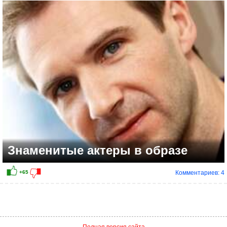
+8
Знаменитые актеры в образе
Комментариев: 4