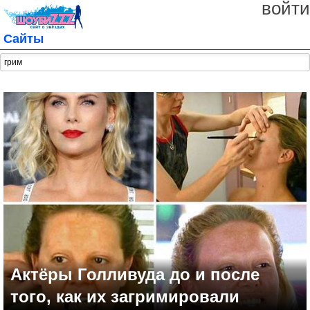
войти
Сайты
Актёры Голливуда до и после
того, как их загримировали