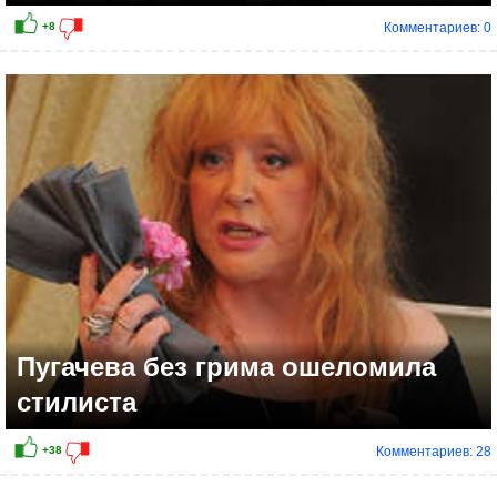
Комментариев: 0
Пугачева без грима ошеломила
стилиста
Комментариев: 28