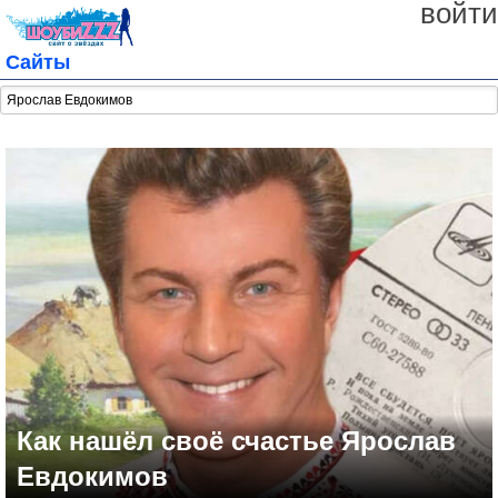
войти
Сайты
Как нашёл своё счастье Ярослав
Евдокимов