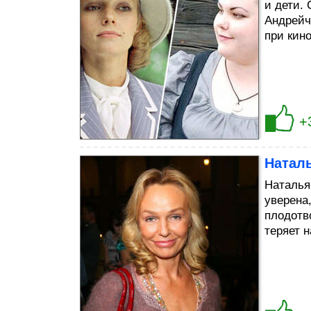
и дети.
Андрейч
при кин
+
Наталь
Наталья
уверена
плодотв
теряет 