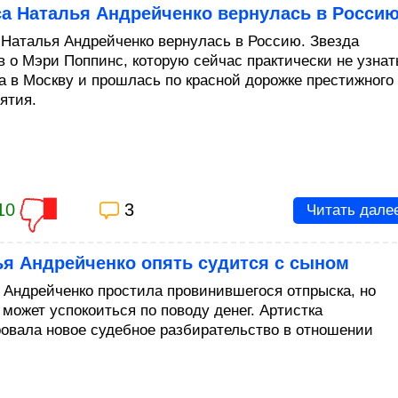
са Наталья Андрейченко вернулась в Росси
 Наталья Андрейченко вернулась в Россию. Звезда
 о Мэри Поппинс, которую сейчас практически не узнат
а в Москву и прошлась по красной дорожке престижного
ятия.
10
3
Читать дале
ья Андрейченко опять судится с сыном
 Андрейченко простила провинившегося отпрыска, но
 может успокоиться по поводу денег. Артистка
овала новое судебное разбирательство в отношении