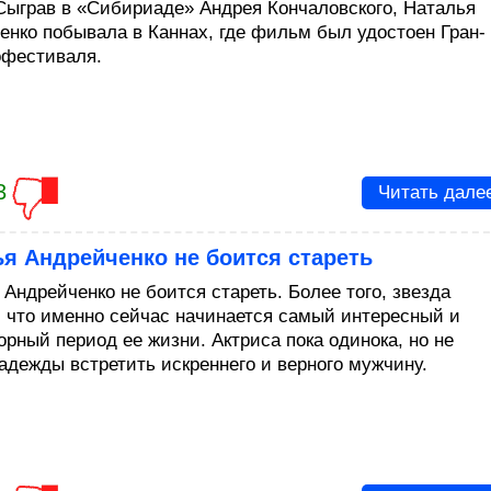
 Сыграв в «Сибириаде» Андрея Кончаловского, Наталья
енко побывала в Каннах, где фильм был удостоен Гран-
офестиваля.
3
Читать дале
я Андрейченко не боится стареть
 Андрейченко не боится стареть. Более того, звезда
, что именно сейчас начинается самый интересный и
орный период ее жизни. Актриса пока одинока, но не
надежды встретить искреннего и верного мужчину.