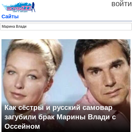
войти
Сайты
Как сёстры и русский самовар
загубили брак Марины Влади с
Оссейном