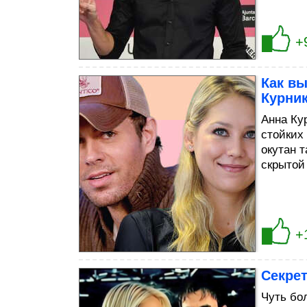
+
Как в
Курник
Анна Ку
стойких
окутан 
скрытой
+
Секре
Чуть бо