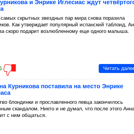
урникова и Энрике Иглесиас ждут четвёртог
ка
 самых скрытных звездных пар мира снова поразила
иков. Как утверждает популярный испанский таблоид, А
ва скоро подарит возлюбленному еще одного малыша.
6
Читать дале
на Курникова поставила на место Энрике
иаса
тво блондинки и прославленного певца закончилось
зным скандалом. Никто и не думал, что после этого Анн
ит с ним общаться.