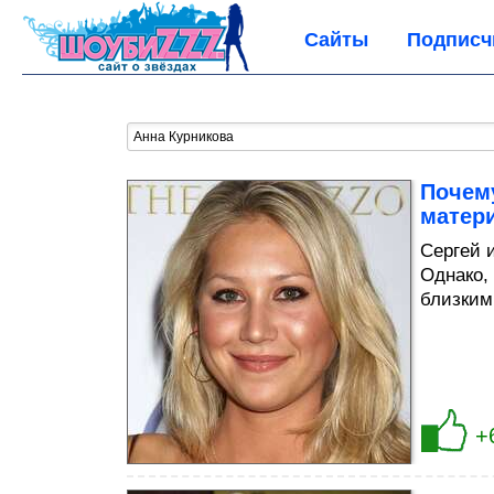
Сайты
Подписч
Почему
матер
Сергей 
Однако,
близким
+