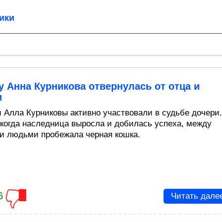
ики
 Анна Курникова отвернулась от отца и
и
и Алла Курниковы активно участвовали в судьбе дочери.
 когда наследница выросла и добилась успеха, между
и людьми пробежала черная кошка.
6
Читать дале