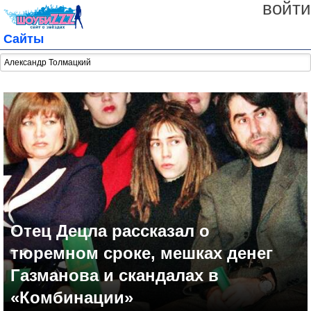
войти
Сайты
Отец Децла рассказал о
тюремном сроке, мешках денег
Газманова и скандалах в
«Комбинации»