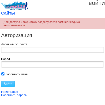
войти
Сайты
Для доступа к закрытому разделу сайта вам необходимо
авторизоваться.
Авторизация
Логин или эл. почта
Пароль
Запомнить меня
Войти
Регистрация
Напомнить пароль